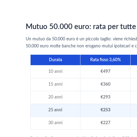
Mutuo 50.000 euro: rata per tutte
Un mutuo da 50.000 euro è un piccolo taglio: viene richiest
50.000 euro molte banche non erogano mutui ipotecari e co
Durata
Rata fisso 3,60%
10 anni
€497
15 anni
€360
20 anni
€293
25 anni
€253
30 anni
€227