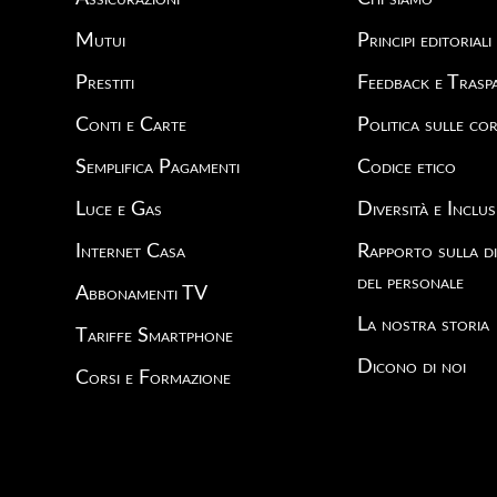
Mutui
Principi editoriali
Prestiti
Feedback e Trasp
Conti e Carte
Politica sulle cor
Semplifica Pagamenti
Codice etico
Luce e Gas
Diversità e Inclus
Internet Casa
Rapporto sulla di
del personale
Abbonamenti TV
La nostra storia
Tariffe Smartphone
Dicono di noi
Corsi e Formazione