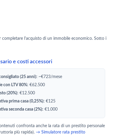
er completare l'acquisto di un immobile economico. Sotto i
ario e costi accessori
onsigliato (25 anni):
~€723/mese
le con LTV 80%:
€62.500
sto (20%):
€12.500
utiva prima casa (0,25%):
€125
utiva seconda casa (2%):
€1.000
ontenuti confronta anche la rata di un prestito personale
ruttoria più rapida).
→ Simulatore rata prestito