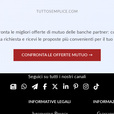
TUTTOSEMPLICE.COM
onta le migliori offerte di mutuo delle banche partner: c
a richiesta e ricevi le proposte più convenienti per il tuo 
CONFRONTA LE OFFERTE MUTUO →
Seguici su tutti i nostri canali
INFORMATIVE LEGALI
INFORMAZ
Informativa Privacy
Glossari