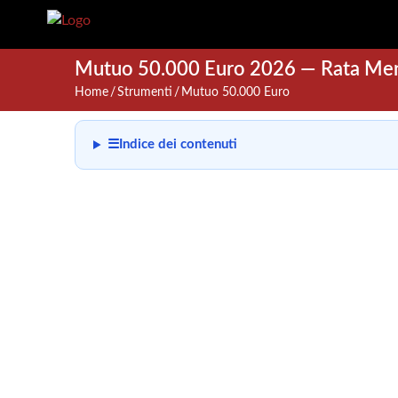
Mutuo 50.000 Euro 2026 — Rata Mensi
Home
Strumenti
Mutuo 50.000 Euro
☰
Indice dei contenuti