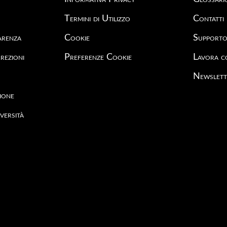
Termini di Utilizzo
Contatti
arenza
Cookie
Support
rezioni
Preferenze Cookie
Lavora c
Newslett
ione
versità