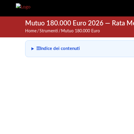
Mutuo 180.000 Euro 2026 — Rata Mens
Home
Strumenti
Mutuo 180.000 Euro
☰
Indice dei contenuti