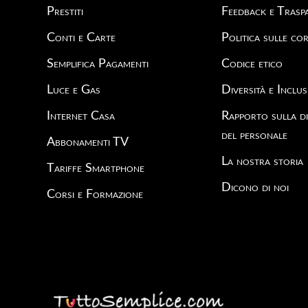
Prestiti
Feedback e Trasp
Conti e Carte
Politica sulle cor
Semplifica Pagamenti
Codice etico
Luce e Gas
Diversità e Inclus
Internet Casa
Rapporto sulla di
del personale
Abbonamenti TV
La nostra storia
Tariffe Smartphone
Dicono di noi
Corsi e Formazione