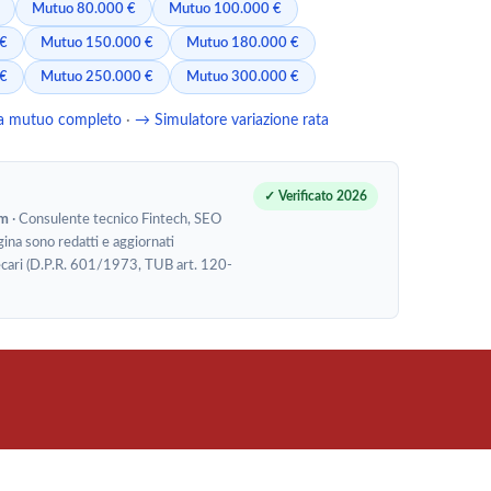
Mutuo 80.000 €
Mutuo 100.000 €
 €
Mutuo 150.000 €
Mutuo 180.000 €
 €
Mutuo 250.000 €
Mutuo 300.000 €
ta mutuo completo
·
→ Simulatore variazione rata
✓ Verificato 2026
om
· Consulente tecnico Fintech, SEO
gina sono redatti e aggiornati
potecari (D.P.R. 601/1973, TUB art. 120-