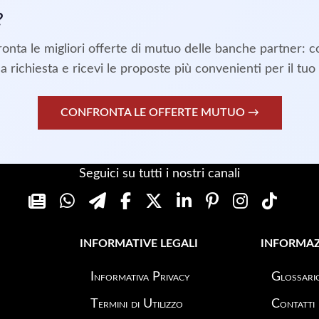
?
onta le migliori offerte di mutuo delle banche partner: c
a richiesta e ricevi le proposte più convenienti per il tuo 
CONFRONTA LE OFFERTE MUTUO →
Seguici su tutti i nostri canali
INFORMATIVE LEGALI
INFORMAZ
Informativa Privacy
Glossari
Termini di Utilizzo
Contatti