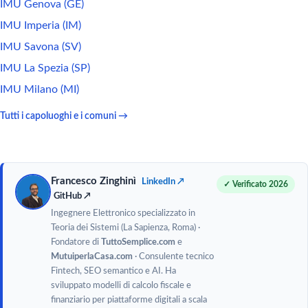
IMU Genova (GE)
IMU Imperia (IM)
IMU Savona (SV)
IMU La Spezia (SP)
IMU Milano (MI)
Tutti i capoluoghi e i comuni →
Francesco Zinghinì
LinkedIn ↗
✓ Verificato 2026
GitHub ↗
Ingegnere Elettronico specializzato in
Teoria dei Sistemi (La Sapienza, Roma) ·
Fondatore di
TuttoSemplice.com
e
MutuiperlaCasa.com
· Consulente tecnico
Fintech, SEO semantico e AI. Ha
sviluppato modelli di calcolo fiscale e
finanziario per piattaforme digitali a scala