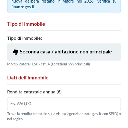
nuova delibera restano in vigore nel 2026. Verifica su
finanze.gov.it.
Tipo di Immobile
Tipo di immobile:
Moltiplicatore: 160 · cat. A (abitazioni non principali)
Dati dell'Immobile
Rendita catastale annua (€):
Trova la rendita catastale sulla visura (agenziaentrate.gov.it con SPID) o
nel rogito.