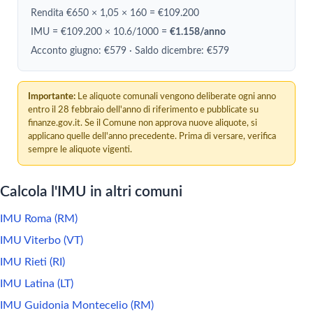
Rendita €650 × 1,05 × 160 = €109.200
IMU = €109.200 × 10.6/1000 =
€1.158/anno
Acconto giugno: €579 · Saldo dicembre: €579
Importante:
Le aliquote comunali vengono deliberate ogni anno
entro il 28 febbraio dell'anno di riferimento e pubblicate su
finanze.gov.it. Se il Comune non approva nuove aliquote, si
applicano quelle dell'anno precedente. Prima di versare, verifica
sempre le aliquote vigenti.
Calcola l'IMU in altri comuni
IMU Roma (RM)
IMU Viterbo (VT)
IMU Rieti (RI)
IMU Latina (LT)
IMU Guidonia Montecelio (RM)