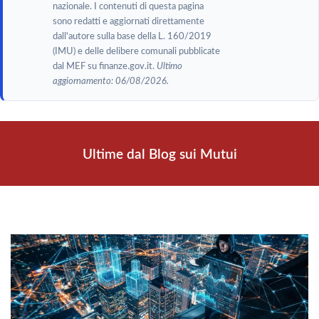
nazionale. I contenuti di questa pagina
sono redatti e aggiornati direttamente
dall'autore sulla base della L. 160/2019
(IMU) e delle delibere comunali pubblicate
dal MEF su finanze.gov.it.
Ultimo
aggiornamento: 06/08/2026.
Ultime dal Blog sui Mutui