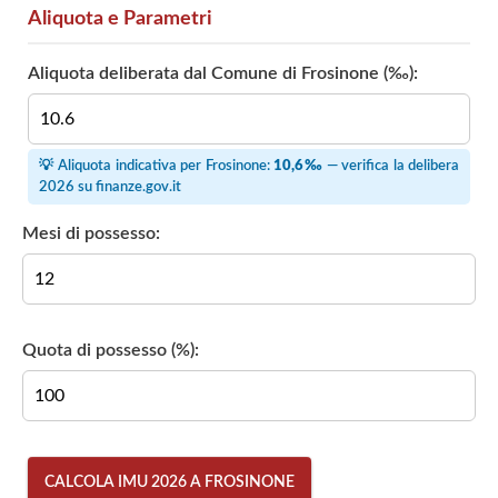
Aliquota e Parametri
Aliquota deliberata dal Comune di Frosinone (‰):
💡 Aliquota indicativa per Frosinone:
10,6‰
— verifica la delibera
2026 su
finanze.gov.it
Mesi di possesso:
Quota di possesso (%):
CALCOLA IMU 2026 A FROSINONE