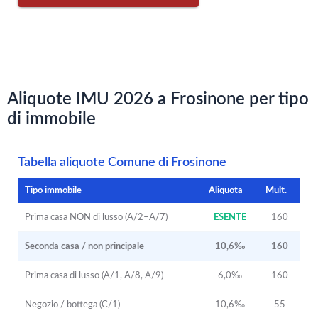
Aliquote IMU 2026 a Frosinone per tipo
di immobile
Tabella aliquote Comune di Frosinone
Tipo immobile
Aliquota
Mult.
Prima casa NON di lusso (A/2–A/7)
ESENTE
160
Seconda casa / non principale
10,6‰
160
Prima casa di lusso (A/1, A/8, A/9)
6,0‰
160
Negozio / bottega (C/1)
10,6‰
55