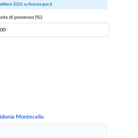
delibera 2026 su
finanze.gov.it
ota di possesso (%):
idonia Montecelio