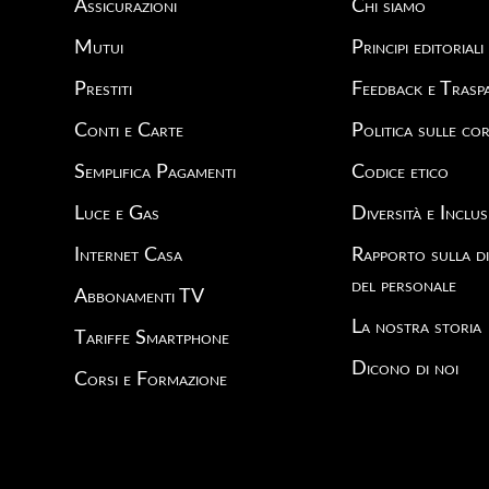
Assicurazioni
Chi siamo
Mutui
Principi editoriali
Prestiti
Feedback e Trasp
Conti e Carte
Politica sulle cor
Semplifica Pagamenti
Codice etico
Luce e Gas
Diversità e Inclus
Internet Casa
Rapporto sulla di
del personale
Abbonamenti TV
La nostra storia
Tariffe Smartphone
Dicono di noi
Corsi e Formazione