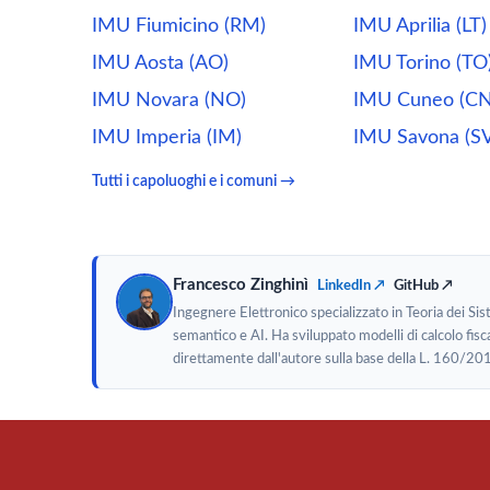
IMU Fiumicino (RM)
IMU Aprilia (LT)
IMU Aosta (AO)
IMU Torino (TO
IMU Novara (NO)
IMU Cuneo (CN
IMU Imperia (IM)
IMU Savona (SV
Tutti i capoluoghi e i comuni →
Francesco Zinghinì
LinkedIn ↗
GitHub ↗
Ingegnere Elettronico specializzato in Teoria dei Si
semantico e AI. Ha sviluppato modelli di calcolo fisca
direttamente dall'autore sulla base della L. 160/20