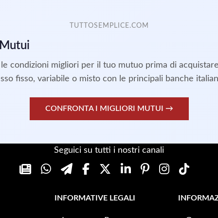
TUTTOSEMPLICE.COM
 Mutui
le condizioni migliori per il tuo mutuo prima di acquistar
asso fisso, variabile o misto con le principali banche italian
CONFRONTA I MIGLIORI MUTUI →
Seguici su tutti i nostri canali
INFORMATIVE LEGALI
INFORMAZ