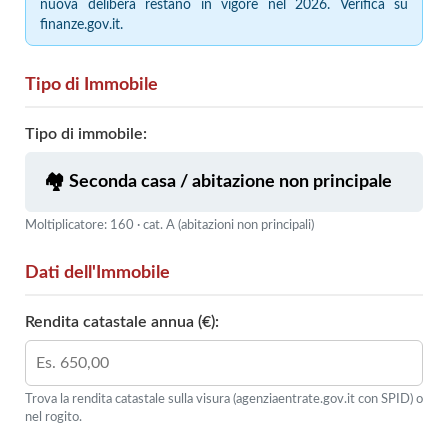
nuova delibera restano in vigore nel 2026. Verifica su
finanze.gov.it.
Tipo di Immobile
Tipo di immobile:
Moltiplicatore: 160 · cat. A (abitazioni non principali)
Dati dell'Immobile
Rendita catastale annua (€):
Trova la rendita catastale sulla visura (agenziaentrate.gov.it con SPID) o
nel rogito.