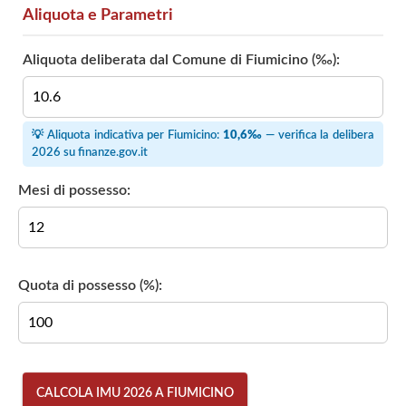
Aliquota e Parametri
Aliquota deliberata dal Comune di Fiumicino (‰):
💡 Aliquota indicativa per Fiumicino:
10,6‰
— verifica la delibera
2026 su
finanze.gov.it
Mesi di possesso:
Quota di possesso (%):
CALCOLA IMU 2026 A FIUMICINO