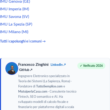
IMU Genova (GE)
IMU Imperia (IM)
IMU Savona (SV)
IMU La Spezia (SP)
IMU Milano (MI)
Tutti i capoluoghi e i comuni →
Francesco Zinghinì
LinkedIn ↗
✓ Verificato 2026
GitHub ↗
Ingegnere Elettronico specializzato in
Teoria dei Sistemi (La Sapienza, Roma) ·
Fondatore di
TuttoSemplice.com
e
MutuiperlaCasa.com
· Consulente tecnico
Fintech, SEO semantico e AI. Ha
sviluppato modelli di calcolo fiscale e
finanziario per piattaforme digitali a scala