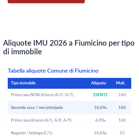
Aliquote IMU 2026 a Fiumicino per tipo
di immobile
Tabella aliquote Comune di Fiumicino
Tipo immobile
Aliquota
Mult.
Prima casa NON di lusso (A/2–A/7)
ESENTE
160
Seconda casa / non principale
10,6‰
160
Prima casa di lusso (A/1, A/8, A/9)
6,0‰
160
Negozio / bottega (C/1)
10,6‰
55