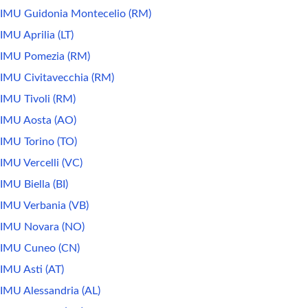
IMU Guidonia Montecelio (RM)
IMU Aprilia (LT)
IMU Pomezia (RM)
IMU Civitavecchia (RM)
IMU Tivoli (RM)
IMU Aosta (AO)
IMU Torino (TO)
IMU Vercelli (VC)
IMU Biella (BI)
IMU Verbania (VB)
IMU Novara (NO)
IMU Cuneo (CN)
IMU Asti (AT)
IMU Alessandria (AL)