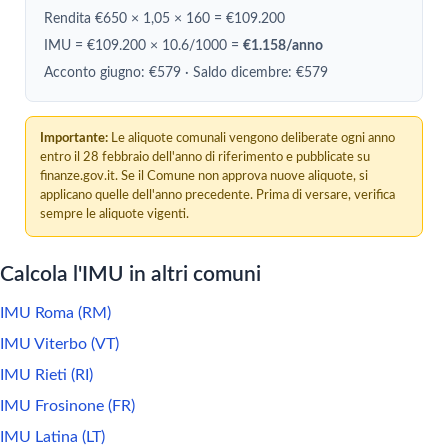
Rendita €650 × 1,05 × 160 = €109.200
IMU = €109.200 × 10.6/1000 =
€1.158/anno
Acconto giugno: €579 · Saldo dicembre: €579
Importante:
Le aliquote comunali vengono deliberate ogni anno
entro il 28 febbraio dell'anno di riferimento e pubblicate su
finanze.gov.it. Se il Comune non approva nuove aliquote, si
applicano quelle dell'anno precedente. Prima di versare, verifica
sempre le aliquote vigenti.
Calcola l'IMU in altri comuni
IMU Roma (RM)
IMU Viterbo (VT)
IMU Rieti (RI)
IMU Frosinone (FR)
IMU Latina (LT)