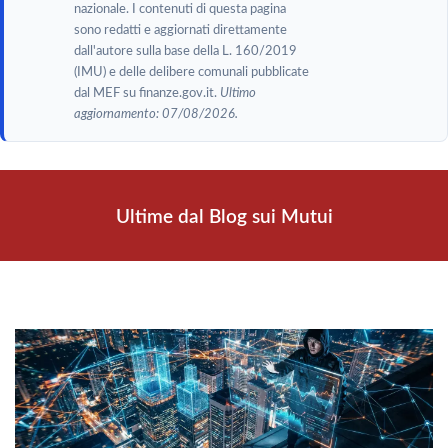
nazionale. I contenuti di questa pagina
sono redatti e aggiornati direttamente
dall'autore sulla base della L. 160/2019
(IMU) e delle delibere comunali pubblicate
dal MEF su finanze.gov.it.
Ultimo
aggiornamento: 07/08/2026.
Ultime dal Blog sui Mutui