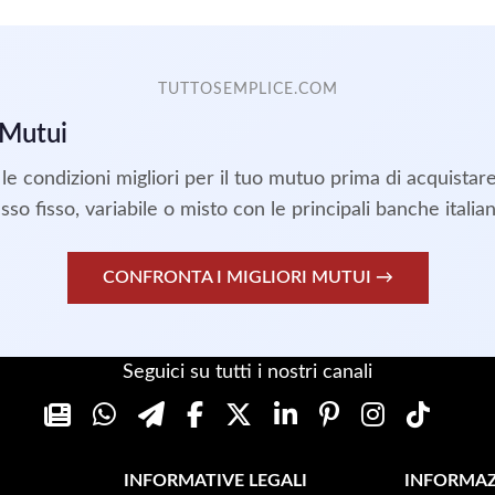
TUTTOSEMPLICE.COM
 Mutui
le condizioni migliori per il tuo mutuo prima di acquistar
asso fisso, variabile o misto con le principali banche italian
CONFRONTA I MIGLIORI MUTUI →
Seguici su tutti i nostri canali
INFORMATIVE LEGALI
INFORMAZ