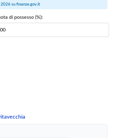
ra 2026 su
finanze.gov.it
ota di possesso (%):
vitavecchia