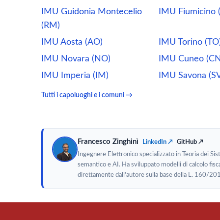
IMU Guidonia Montecelio
IMU Fiumicino 
(RM)
IMU Aosta (AO)
IMU Torino (TO
IMU Novara (NO)
IMU Cuneo (CN
IMU Imperia (IM)
IMU Savona (SV
Tutti i capoluoghi e i comuni →
Francesco Zinghinì
LinkedIn ↗
GitHub ↗
Ingegnere Elettronico specializzato in Teoria dei Si
semantico e AI. Ha sviluppato modelli di calcolo fisca
direttamente dall'autore sulla base della L. 160/20