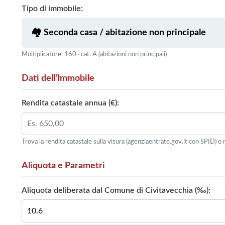
Tipo di immobile:
Moltiplicatore: 160 · cat. A (abitazioni non principali)
Dati dell'Immobile
Rendita catastale annua (€):
Trova la rendita catastale sulla visura (agenziaentrate.gov.it con SPID) o n
Aliquota e Parametri
Aliquota deliberata dal Comune di Civitavecchia (‰):