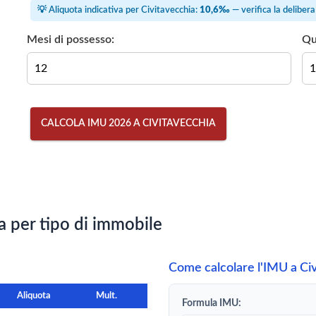
💡 Aliquota indicativa per Civitavecchia:
10,6‰
— verifica la delibe
Mesi di possesso:
Qu
CALCOLA IMU 2026 A CIVITAVECCHIA
 per tipo di immobile
Come calcolare l'IMU a Ci
Aliquota
Mult.
Formula IMU: