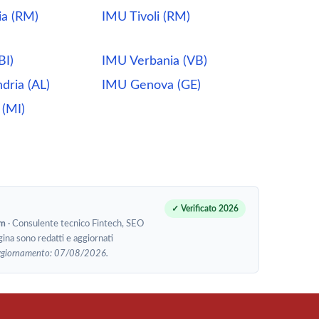
a (RM)
IMU Tivoli (RM)
BI)
IMU Verbania (VB)
dria (AL)
IMU Genova (GE)
 (MI)
✓ Verificato 2026
om
· Consulente tecnico Fintech, SEO
gina sono redatti e aggiornati
ggiornamento: 07/08/2026.