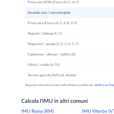
Prima casa NON di lusso (A/2–A/7)
Seconda casa / non principale
Prima casa di lusso (A/1, A/8, A/9)
Negozio / bottega (C/1)
Magazzino / garage (C/2, C/6, C/7)
Capannone / albergo / opificio (D)
Ufficio / studio (A/10)
Terreno agricolo (IAP/colt. diretto)
Aliquote indicative basate sulle delibere pubblicate.
Verifica su fi
Calcola l'IMU in altri comuni
IMU Roma (RM)
IMU Viterbo (V