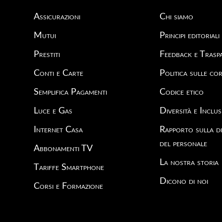
Assicurazioni
Chi siamo
Mutui
Principi editoriali
Prestiti
Feedback e Trasp
Conti e Carte
Politica sulle cor
Semplifica Pagamenti
Codice etico
Luce e Gas
Diversità e Inclus
Internet Casa
Rapporto sulla di
del personale
Abbonamenti TV
La nostra storia
Tariffe Smartphone
Dicono di noi
Corsi e Formazione