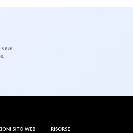
e casa:
e.
IONI SITO WEB
RISORSE