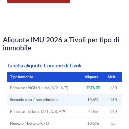
Aliquote IMU 2026 a Tivoli per tipo di
immobile
Tabella aliquote Comune di Tivoli
Tipo immobile
Aliquota
Mult.
Prima casa NON di lusso (A/2–A/7)
ESENTE
160
Seconda casa / non principale
10,6‰
160
Prima casa di lusso (A/1, A/8, A/9)
4,0‰
160
Negozio / bottega (C/1)
10,6‰
55