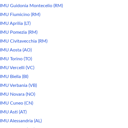
IMU Guidonia Montecelio (RM)
IMU Fiumicino (RM)
IMU Aprilia (LT)
IMU Pomezia (RM)
IMU Civitavecchia (RM)
IMU Aosta (AO)
IMU Torino (TO)
IMU Vercelli (VC)
IMU Biella (BI)
IMU Verbania (VB)
IMU Novara (NO)
IMU Cuneo (CN)
IMU Asti (AT)
IMU Alessandria (AL)