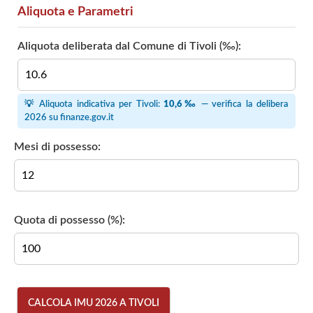
Aliquota e Parametri
Aliquota deliberata dal Comune di Tivoli (‰):
💡 Aliquota indicativa per Tivoli:
10,6‰
— verifica la delibera
2026 su
finanze.gov.it
Mesi di possesso:
Quota di possesso (%):
CALCOLA IMU 2026 A TIVOLI