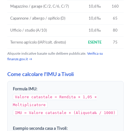
Magazzino / garage (C/2, C/6, C/7)
10,6‰
160
Capannone / albergo / opificio (D)
10,6‰
65
Ufficio / studio (A/10)
10,6‰
80
Terreno agricolo (IAP/colt. diretto)
ESENTE
75
Aliquote indicative basate sulle delibere pubblicate.
Verifica su
finanze.gov.it →
Come calcolare l'IMU a Tivoli
Formula IMU:
Valore catastale = Rendita × 1,05 ×
Moltiplicatore
IMU = Valore catastale × (Aliquota‰ / 1000)
Esempio seconda casa a Tivoli: