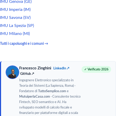
IMU Genova (GE)
IMU Imperia (IM)
IMU Savona (SV)
IMU La Spezia (SP)
IMU Milano (MI)
Tutti i capoluoghi e i comuni →
Francesco Zinghinì
LinkedIn ↗
✓ Verificato 2026
GitHub ↗
Ingegnere Elettronico specializzato in
Teoria dei Sistemi (La Sapienza, Roma) ·
Fondatore di
TuttoSemplice.com
e
MutuiperlaCasa.com
· Consulente tecnico
Fintech, SEO semantico e AI. Ha
sviluppato modelli di calcolo fiscale e
finanziario per piattaforme digitali a scala