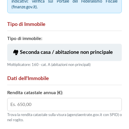
indicativi: verifica sul Portale del Federalismo Fiscale
(finanze.gov.it).
Tipo di Immobile
Tipo di immobile:
Moltiplicatore: 160 · cat. A (abitazioni non principali)
Dati dell'Immobile
Rendita catastale annua (€):
Trova la rendita catastale sulla visura (agenziaentrate.gov.it con SPID) o
nel rogito.