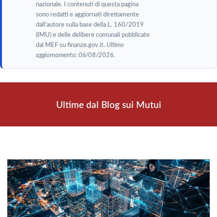
nazionale. I contenuti di questa pagina
sono redatti e aggiornati direttamente
dall'autore sulla base della L. 160/2019
(IMU) e delle delibere comunali pubblicate
dal MEF su finanze.gov.it.
Ultimo
aggiornamento: 06/08/2026.
Ultime dal Blog sui Mutui