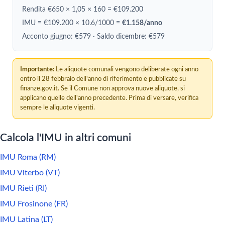
Rendita €650 × 1,05 × 160 = €109.200
IMU = €109.200 × 10.6/1000 =
€1.158/anno
Acconto giugno: €579 · Saldo dicembre: €579
Importante:
Le aliquote comunali vengono deliberate ogni anno
entro il 28 febbraio dell'anno di riferimento e pubblicate su
finanze.gov.it. Se il Comune non approva nuove aliquote, si
applicano quelle dell'anno precedente. Prima di versare, verifica
sempre le aliquote vigenti.
Calcola l'IMU in altri comuni
IMU Roma (RM)
IMU Viterbo (VT)
IMU Rieti (RI)
IMU Frosinone (FR)
IMU Latina (LT)