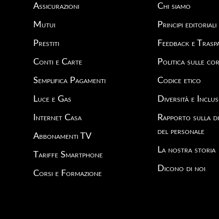
Assicurazioni
Chi siamo
Mutui
Principi editoriali
Prestiti
Feedback e Trasp
Conti e Carte
Politica sulle cor
Semplifica Pagamenti
Codice etico
Luce e Gas
Diversità e Inclus
Internet Casa
Rapporto sulla di
del personale
Abbonamenti TV
La nostra storia
Tariffe Smartphone
Dicono di noi
Corsi e Formazione