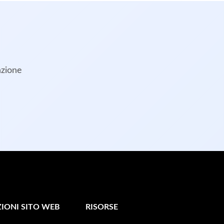
nzione
IONI SITO WEB
RISORSE