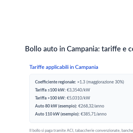
Bollo auto in Campania: tariffe e 
Tariffe applicabili in Campania
Coefficiente regionale:
×1.3 (maggiorazione 30%)
Tariffa ≤100 kW:
€3,3540/kW
Tariffa >100 kW:
€5,0310/kW
Auto 80 kW (esempio):
€268,32/anno
Auto 110 kW (esempio):
€385,71/anno
Il bollo si paga tramite ACI, tabaccherie convenzionate, banche