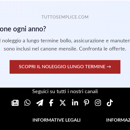
TUTTOSEMPLICE.COM
ione ogni anno?
l noleggio a lungo termine bollo, assicurazione e manute
sono inclusi nel canone mensile. Confronta le offerte.
SCOPRI IL NOLEGGIO LUNGO TERMINE →
Seguici su tutti i nostri canali
INFORMATIVE LEGALI
INFORMAZ