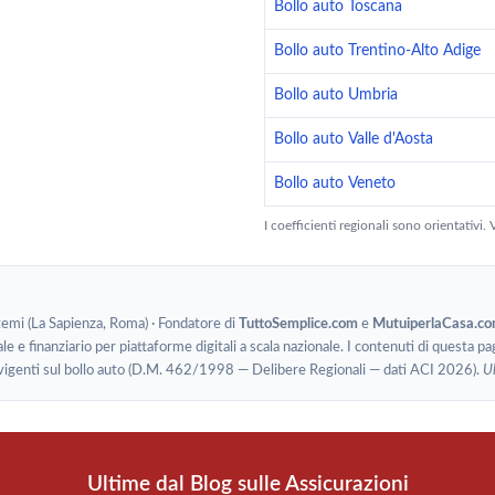
Bollo auto Toscana
Bollo auto Trentino-Alto Adige
Bollo auto Umbria
Bollo auto Valle d'Aosta
Bollo auto Veneto
I coefficienti regionali sono orientativi. V
stemi (La Sapienza, Roma) · Fondatore di
TuttoSemplice.com
e
MutuiperlaCasa.c
le e finanziario per piattaforme digitali a scala nazionale. I contenuti di questa pa
 vigenti sul bollo auto (D.M. 462/1998 — Delibere Regionali — dati ACI 2026).
U
Ultime dal Blog sulle Assicurazioni