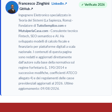
Francesco Zinghinì
LinkedIn ↗
✓ Verificato 2026
GitHub ↗
Ingegnere Elettronico specializzato in
Teoria dei Sistemi (La Sapienza, Roma) ·
Fondatore di
TuttoSemplice.com
e
MutuiperlaCasa.com
· Consulente tecnico
Fintech, SEO semantico e AI. Ha
sviluppato modelli di calcolo fiscale e
finanziario per piattaforme digitali a scala
nazionale. I contenuti di questa pagina
sono redatti e aggiornati direttamente
dall'autore sulla base della normativa sul
regime forfettario (L. 190/2014 e
successive modifiche, coefficienti ATECO
allegato 4) e dei regolamenti delle casse
previdenziali aggiornati al 2026.
Ultimo
aggiornamento: 09/08/2026.