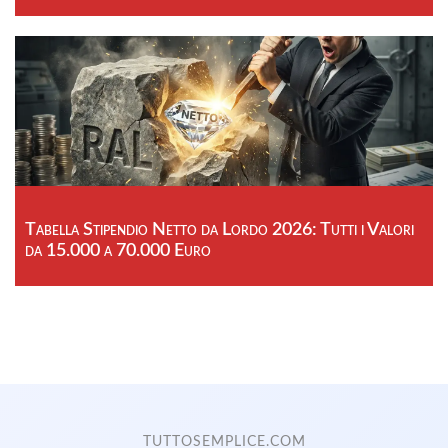
Tabella Stipendio Netto da Lordo 2026: Tutti i Valori
da 15.000 a 70.000 Euro
TUTTOSEMPLICE.COM