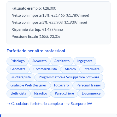
Fatturato esempio:
€28.000
Netto con imposta 15%:
€21.465 (€1.789/mese)
Netto con imposta 5%:
€22.903 (€1.909/mese)
Risparmio startup:
€1.438/anno
Pressione fiscale (15%):
23,3%
Forfettario per altre professioni
Psicologo
Avvocato
Architetto
Ingegnere
Geometra
Commercialista
Medico
Infermiere
Fisioterapista
Programmatore e Sviluppatore Software
Grafico e Web Designer
Fotografo
Personal Trainer
Elettricista
Idraulico
Parrucchiere
E-commerce
→ Calcolatore forfettario completo
·
→ Scorporo IVA