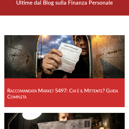
Ultime dal Blog sulla Finanza Personale
Raccomandata Market 5497: Chi è il Mittente? Guida
Completa