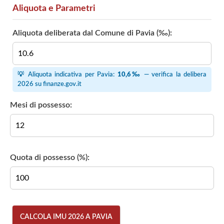
Aliquota e Parametri
Aliquota deliberata dal Comune di Pavia (‰):
💡 Aliquota indicativa per Pavia:
10,6‰
— verifica la delibera
2026 su
finanze.gov.it
Mesi di possesso:
Quota di possesso (%):
CALCOLA IMU 2026 A PAVIA