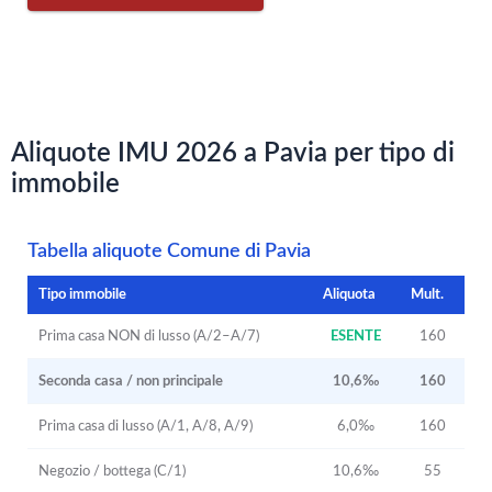
Aliquote IMU 2026 a Pavia per tipo di
immobile
Tabella aliquote Comune di Pavia
Tipo immobile
Aliquota
Mult.
Prima casa NON di lusso (A/2–A/7)
ESENTE
160
Seconda casa / non principale
10,6‰
160
Prima casa di lusso (A/1, A/8, A/9)
6,0‰
160
Negozio / bottega (C/1)
10,6‰
55