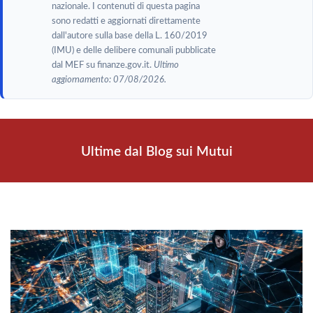
nazionale. I contenuti di questa pagina
sono redatti e aggiornati direttamente
dall'autore sulla base della L. 160/2019
(IMU) e delle delibere comunali pubblicate
dal MEF su finanze.gov.it.
Ultimo
aggiornamento: 07/08/2026.
Ultime dal Blog sui Mutui