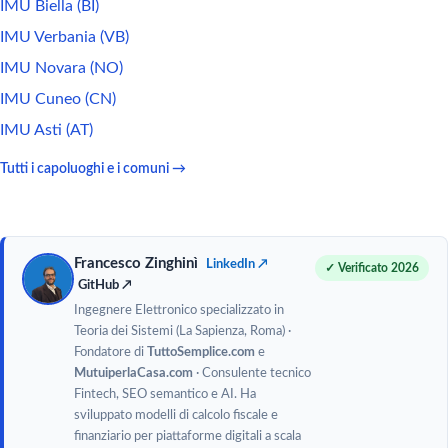
IMU Biella (BI)
IMU Verbania (VB)
IMU Novara (NO)
IMU Cuneo (CN)
IMU Asti (AT)
Tutti i capoluoghi e i comuni →
Francesco Zinghinì
LinkedIn ↗
✓ Verificato 2026
GitHub ↗
Ingegnere Elettronico specializzato in
Teoria dei Sistemi (La Sapienza, Roma) ·
Fondatore di
TuttoSemplice.com
e
MutuiperlaCasa.com
· Consulente tecnico
Fintech, SEO semantico e AI. Ha
sviluppato modelli di calcolo fiscale e
finanziario per piattaforme digitali a scala