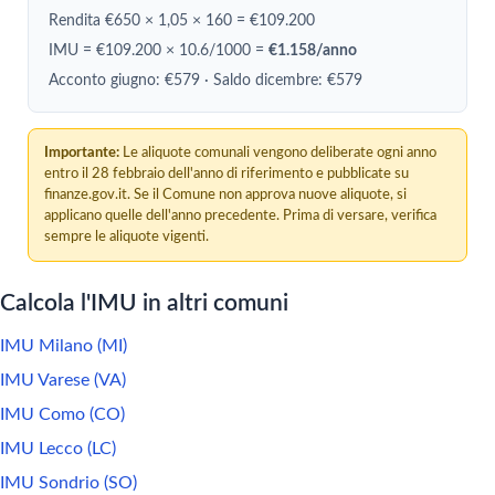
Rendita €650 × 1,05 × 160 = €109.200
IMU = €109.200 × 10.6/1000 =
€1.158/anno
Acconto giugno: €579 · Saldo dicembre: €579
Importante:
Le aliquote comunali vengono deliberate ogni anno
entro il 28 febbraio dell'anno di riferimento e pubblicate su
finanze.gov.it. Se il Comune non approva nuove aliquote, si
applicano quelle dell'anno precedente. Prima di versare, verifica
sempre le aliquote vigenti.
Calcola l'IMU in altri comuni
IMU Milano (MI)
IMU Varese (VA)
IMU Como (CO)
IMU Lecco (LC)
IMU Sondrio (SO)