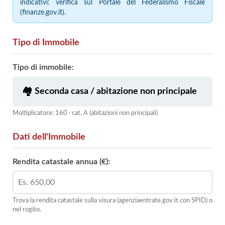
indicativi: verifica sul Portale del Federalismo Fiscale
(finanze.gov.it).
Tipo di Immobile
Tipo di immobile:
Moltiplicatore: 160 · cat. A (abitazioni non principali)
Dati dell'Immobile
Rendita catastale annua (€):
Trova la rendita catastale sulla visura (agenziaentrate.gov.it con SPID) o
nel rogito.