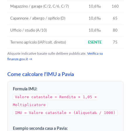
Magazzino / garage (C/2, C/6, C/7)
10,6‰
160
Capannone / albergo / opificio (D)
10,6‰
65
Ufficio / studio (A/10)
10,6‰
80
Terreno agricolo (IAP/colt. diretto)
ESENTE
75
Aliquote indicative basate sulle delibere pubblicate.
Verifica su
finanze.gov.it →
Come calcolare l'IMU a Pavia
Formula IMU:
Valore catastale = Rendita × 1,05 ×
Moltiplicatore
IMU = Valore catastale × (Aliquota‰ / 1000)
Esempio seconda casa a Pavia: