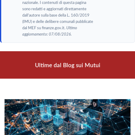
nazionale. I contenuti di questa pagina
sono redatti e aggiornati direttamente
dall'autore sulla base della L. 160/2019
(IMU) e delle delibere comunali pubblicate
dal MEF su finanze.gov.it.
Ultimo
aggiornamento: 07/08/2026.
Ultime dal Blog sui Mutui