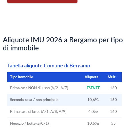
Aliquote IMU 2026 a Bergamo per tipo
di immobile
Tabella aliquote Comune di Bergamo
Tipo immobile
Aliquota
Mult.
Prima casa NON di lusso (A/2–A/7)
ESENTE
160
Seconda casa / non principale
10,6‰
160
Prima casa di lusso (A/1, A/8, A/9)
4,0‰
160
Negozio / bottega (C/1)
10,6‰
55