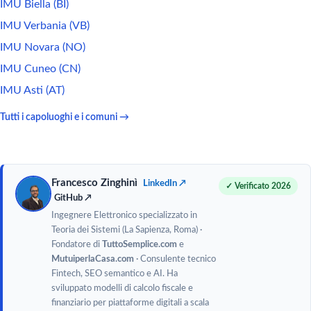
IMU Biella (BI)
IMU Verbania (VB)
IMU Novara (NO)
IMU Cuneo (CN)
IMU Asti (AT)
Tutti i capoluoghi e i comuni →
Francesco Zinghinì
LinkedIn ↗
✓ Verificato 2026
GitHub ↗
Ingegnere Elettronico specializzato in
Teoria dei Sistemi (La Sapienza, Roma) ·
Fondatore di
TuttoSemplice.com
e
MutuiperlaCasa.com
· Consulente tecnico
Fintech, SEO semantico e AI. Ha
sviluppato modelli di calcolo fiscale e
finanziario per piattaforme digitali a scala