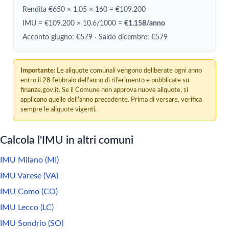
Rendita €650 × 1,05 × 160 = €109.200
IMU = €109.200 × 10.6/1000 =
€1.158/anno
Acconto giugno: €579 · Saldo dicembre: €579
Importante:
Le aliquote comunali vengono deliberate ogni anno
entro il 28 febbraio dell'anno di riferimento e pubblicate su
finanze.gov.it. Se il Comune non approva nuove aliquote, si
applicano quelle dell'anno precedente. Prima di versare, verifica
sempre le aliquote vigenti.
Calcola l'IMU in altri comuni
IMU Milano (MI)
IMU Varese (VA)
IMU Como (CO)
IMU Lecco (LC)
IMU Sondrio (SO)