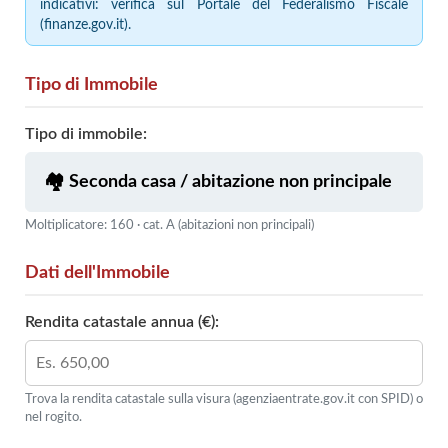
indicativi: verifica sul Portale del Federalismo Fiscale
(finanze.gov.it).
Tipo di Immobile
Tipo di immobile:
Moltiplicatore: 160 · cat. A (abitazioni non principali)
Dati dell'Immobile
Rendita catastale annua (€):
Trova la rendita catastale sulla visura (agenziaentrate.gov.it con SPID) o
nel rogito.