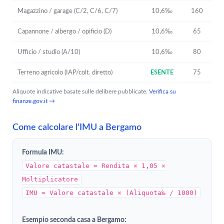
Magazzino / garage (C/2, C/6, C/7)
10,6‰
160
Capannone / albergo / opificio (D)
10,6‰
65
Ufficio / studio (A/10)
10,6‰
80
Terreno agricolo (IAP/colt. diretto)
ESENTE
75
Aliquote indicative basate sulle delibere pubblicate.
Verifica su
finanze.gov.it →
Come calcolare l'IMU a Bergamo
Formula IMU:
Valore catastale = Rendita × 1,05 ×
Moltiplicatore
IMU = Valore catastale × (Aliquota‰ / 1000)
Esempio seconda casa a Bergamo: