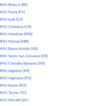
IMU Brescia (BS)
IMU Pavia (PV)
IMU Lodi (LO)
IMU Cremona (CR)
IMU Mantova (MN)
IMU Monza (MB)
IMU Busto Arsizio (VA)
IMU Sesto San Giovanni (MI)
IMU Cinisello Balsamo (MI)
IMU Legnano (MI)
IMU Vigevano (PV)
IMU Aosta (AO)
IMU Torino (TO)
IMU Vercelli (VC)