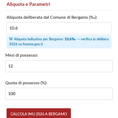
Aliquota e Parametri
Aliquota deliberata dal Comune di Bergamo (‰):
💡 Aliquota indicativa per Bergamo:
10,6‰
— verifica la delibera
2026 su
finanze.gov.it
Mesi di possesso:
Quota di possesso (%):
CALCOLA IMU 2026 A BERGAMO