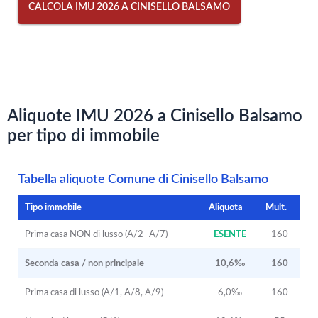
CALCOLA IMU 2026 A CINISELLO BALSAMO
Aliquote IMU 2026 a Cinisello Balsamo
per tipo di immobile
Tabella aliquote Comune di Cinisello Balsamo
Tipo immobile
Aliquota
Mult.
Prima casa NON di lusso (A/2–A/7)
ESENTE
160
Seconda casa / non principale
10,6‰
160
Prima casa di lusso (A/1, A/8, A/9)
6,0‰
160