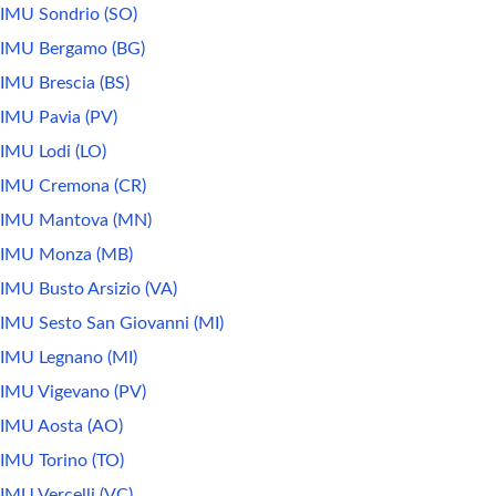
IMU Sondrio (SO)
IMU Bergamo (BG)
IMU Brescia (BS)
IMU Pavia (PV)
IMU Lodi (LO)
IMU Cremona (CR)
IMU Mantova (MN)
IMU Monza (MB)
IMU Busto Arsizio (VA)
IMU Sesto San Giovanni (MI)
IMU Legnano (MI)
IMU Vigevano (PV)
IMU Aosta (AO)
IMU Torino (TO)
IMU Vercelli (VC)