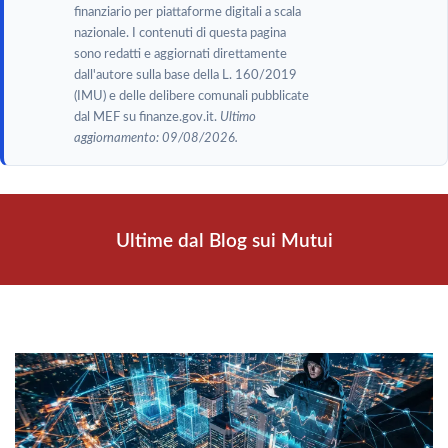
finanziario per piattaforme digitali a scala
nazionale. I contenuti di questa pagina
sono redatti e aggiornati direttamente
dall'autore sulla base della L. 160/2019
(IMU) e delle delibere comunali pubblicate
dal MEF su finanze.gov.it.
Ultimo
aggiornamento: 09/08/2026.
Ultime dal Blog sui Mutui