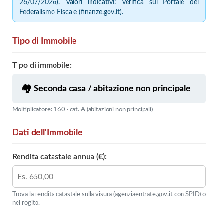
26/02/2026). Valori indicativi: verifica sul Portale del
Federalismo Fiscale (finanze.gov.it).
Tipo di Immobile
Tipo di immobile:
Moltiplicatore: 160 · cat. A (abitazioni non principali)
Dati dell'Immobile
Rendita catastale annua (€):
Trova la rendita catastale sulla visura (agenziaentrate.gov.it con SPID) o
nel rogito.