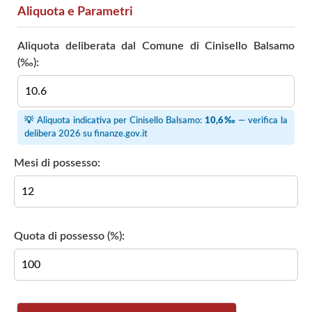
Aliquota e Parametri
Aliquota deliberata dal Comune di Cinisello Balsamo
(‰):
💡 Aliquota indicativa per Cinisello Balsamo:
10,6‰
— verifica la
delibera 2026 su
finanze.gov.it
Mesi di possesso:
Quota di possesso (%):