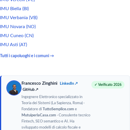
IMU Biella (BI)
IMU Verbania (VB)
IMU Novara (NO)
IMU Cuneo (CN)
IMU Asti (AT)
Tutti i capoluoghi e i comuni →
Francesco Zinghinì
LinkedIn ↗
✓ Verificato 2026
GitHub ↗
Ingegnere Elettronico specializzato in
Teoria dei Sistemi (La Sapienza, Roma) ·
Fondatore di
TuttoSemplice.com
e
MutuiperlaCasa.com
· Consulente tecnico
Fintech, SEO semantico e AI. Ha
sviluppato modelli di calcolo fiscale e