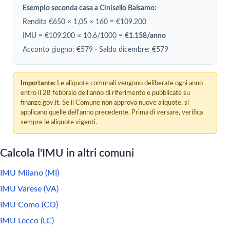
Esempio seconda casa a Cinisello Balsamo:
Rendita €650 × 1,05 × 160 = €109.200
IMU = €109.200 × 10.6/1000 =
€1.158/anno
Acconto giugno: €579 · Saldo dicembre: €579
Importante:
Le aliquote comunali vengono deliberate ogni anno
entro il 28 febbraio dell'anno di riferimento e pubblicate su
finanze.gov.it. Se il Comune non approva nuove aliquote, si
applicano quelle dell'anno precedente. Prima di versare, verifica
sempre le aliquote vigenti.
Calcola l'IMU in altri comuni
IMU Milano (MI)
IMU Varese (VA)
IMU Como (CO)
IMU Lecco (LC)