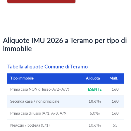
Aliquote IMU 2026 a Teramo per tipo di
immobile
Tabella aliquote Comune di Teramo
Tipo immobile
Aliquota
Mult.
Prima casa NON di lusso (A/2–A/7)
ESENTE
160
Seconda casa / non principale
10,6‰
160
Prima casa di lusso (A/1, A/8, A/9)
6,0‰
160
Negozio / bottega (C/1)
10,6‰
55