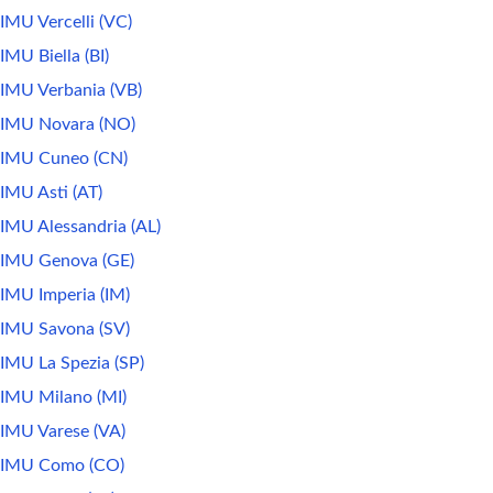
IMU Vercelli (VC)
IMU Biella (BI)
IMU Verbania (VB)
IMU Novara (NO)
IMU Cuneo (CN)
IMU Asti (AT)
IMU Alessandria (AL)
IMU Genova (GE)
IMU Imperia (IM)
IMU Savona (SV)
IMU La Spezia (SP)
IMU Milano (MI)
IMU Varese (VA)
IMU Como (CO)