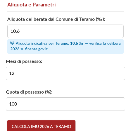
Aliquota e Parametri
Aliquota deliberata dal Comune di Teramo (‰):
💡 Aliquota indicativa per Teramo:
10,6‰
— verifica la delibera
2026 su
finanze.gov.it
Mesi di possesso:
Quota di possesso (%):
CALCOLA IMU 2026 A TERAMO