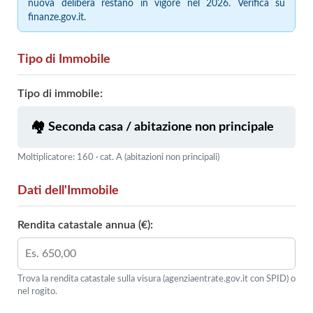
nuova delibera restano in vigore nel 2026. Verifica su
finanze.gov.it.
Tipo di Immobile
Tipo di immobile:
Moltiplicatore: 160 · cat. A (abitazioni non principali)
Dati dell'Immobile
Rendita catastale annua (€):
Trova la rendita catastale sulla visura (agenziaentrate.gov.it con SPID) o
nel rogito.