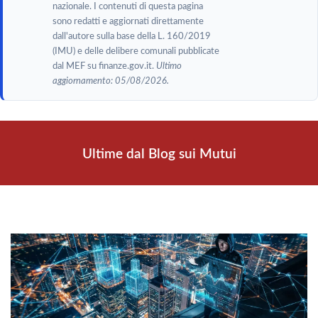
nazionale. I contenuti di questa pagina
sono redatti e aggiornati direttamente
dall'autore sulla base della L. 160/2019
(IMU) e delle delibere comunali pubblicate
dal MEF su finanze.gov.it.
Ultimo
aggiornamento: 05/08/2026.
Ultime dal Blog sui Mutui