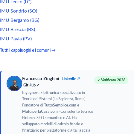
IMU Lecco (LC)
IMU Sondrio (SO)
IMU Bergamo (BG)
IMU Brescia (BS)
IMU Pavia (PV)
Tutti i capoluoghi e i comuni →
Francesco Zinghinì
LinkedIn ↗
✓ Verificato 2026
GitHub ↗
Ingegnere Elettronico specializzato in
Teoria dei Sistemi (La Sapienza, Roma) ·
Fondatore di
TuttoSemplice.com
e
MutuiperlaCasa.com
· Consulente tecnico
Fintech, SEO semantico e AI. Ha
sviluppato modelli di calcolo fiscale e
finanziario per piattaforme digitali a scala