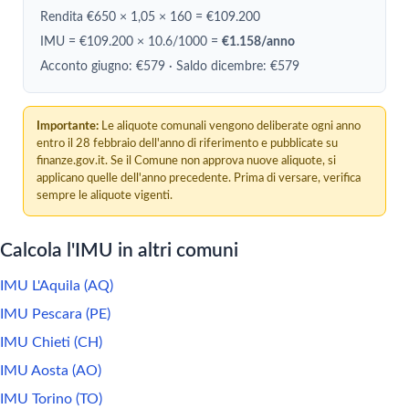
Rendita €650 × 1,05 × 160 = €109.200
IMU = €109.200 × 10.6/1000 =
€1.158/anno
Acconto giugno: €579 · Saldo dicembre: €579
Importante:
Le aliquote comunali vengono deliberate ogni anno
entro il 28 febbraio dell'anno di riferimento e pubblicate su
finanze.gov.it. Se il Comune non approva nuove aliquote, si
applicano quelle dell'anno precedente. Prima di versare, verifica
sempre le aliquote vigenti.
Calcola l'IMU in altri comuni
IMU L'Aquila (AQ)
IMU Pescara (PE)
IMU Chieti (CH)
IMU Aosta (AO)
IMU Torino (TO)