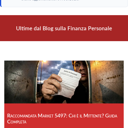
Ultime dal Blog sulla Finanza Personale
Raccomandata Market 5497: Chi è il Mittente? Guida
Completa