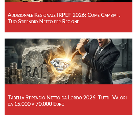
Addizionale Regionale IRPEF 2026: Come Cambia il
Tuo Stipendio Netto per Regione
Tabella Stipendio Netto da Lordo 2026: Tutti i Valori
da 15.000 a 70.000 Euro