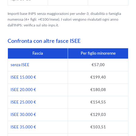
Importi base INPS senza maggiorazioni per under-3, disabilità o famiglia
numerosa (4+ figli: +€100/mese). I valori vengono rivalutati ogni anno
dall'INPS: verifica sul sito inps.it.
Confronta con altre fasce ISEE
Fascia
Per figlio minorenne
senza ISEE
€57,00
ISEE 15.000 €
€199,40
ISEE 20.000 €
€180,08
ISEE 25.000 €
€154,55
ISEE 30.000 €
€129,03
ISEE 35.000 €
€103,51