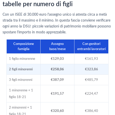
tabelle per numero di figli
Con un ISEE di 30.000 euro l'assegno unico si attesta circa a metà
strada tra il massimo e il minimo. In questa fascia conviene verificare
ogni anno la DSU: piccole variazioni di patrimonio mobiliare possono
spostare l'importo in modo apprezzabile.
Composizione
Assegno
Con genitori
famiglia
base/mese
entrambi lavoratori
1 figlio minorenne
€129,03
€161,93
2 figli minorenni
€258,06
€323,86
3 figli minorenni
€387,09
€485,79
1 minorenne + 1
€191,57
€224,47
figlio 18-21
2 minorenni + 1
€320,60
€386,40
figlio 18-21