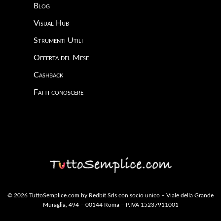
Blog
Visual Hub
Strumenti Utili
Offerta del Mese
Cashback
Fatti conoscere
© 2026 TuttoSemplice.com by Redbit Srls con socio unico – Viale della Grande
Muraglia, 494 – 00144 Roma – P.IVA 15237911001