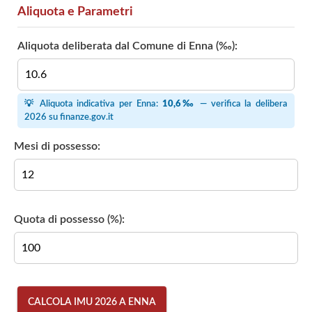
Aliquota e Parametri
Aliquota deliberata dal Comune di Enna (‰):
💡 Aliquota indicativa per Enna:
10,6‰
— verifica la delibera
2026 su
finanze.gov.it
Mesi di possesso:
Quota di possesso (%):
CALCOLA IMU 2026 A ENNA