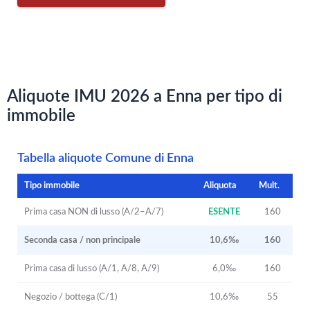
Aliquote IMU 2026 a Enna per tipo di
immobile
Tabella aliquote Comune di Enna
Tipo immobile
Aliquota
Mult.
Prima casa NON di lusso (A/2–A/7)
ESENTE
160
Seconda casa / non principale
10,6‰
160
Prima casa di lusso (A/1, A/8, A/9)
6,0‰
160
Negozio / bottega (C/1)
10,6‰
55