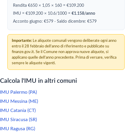
Rendita €650 × 1,05 × 160 = €109.200
IMU = €109.200 × 10.6/1000 =
€1.158/anno
Acconto giugno: €579 · Saldo dicembre: €579
Importante:
Le aliquote comunali vengono deliberate ogni anno
entro il 28 febbraio dell'anno di riferimento e pubblicate su
finanze.gov.it. Se il Comune non approva nuove aliquote, si
applicano quelle dell'anno precedente. Prima di versare, verifica
sempre le aliquote vigenti.
Calcola l'IMU in altri comuni
IMU Palermo (PA)
IMU Messina (ME)
IMU Catania (CT)
IMU Siracusa (SR)
IMU Ragusa (RG)