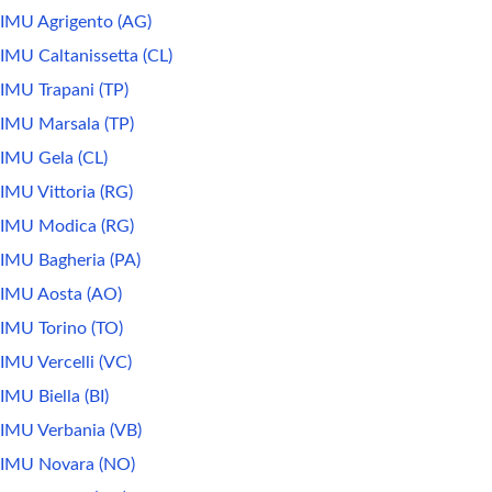
IMU Agrigento (AG)
IMU Caltanissetta (CL)
IMU Trapani (TP)
IMU Marsala (TP)
IMU Gela (CL)
IMU Vittoria (RG)
IMU Modica (RG)
IMU Bagheria (PA)
IMU Aosta (AO)
IMU Torino (TO)
IMU Vercelli (VC)
IMU Biella (BI)
IMU Verbania (VB)
IMU Novara (NO)