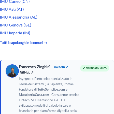
IMU Cuneo (CN)
IMU Asti (AT)
IMU Alessandria (AL)
IMU Genova (GE)
IMU Imperia (IM)
Tutti i capoluoghi e i comuni →
Francesco Zinghinì
LinkedIn ↗
✓ Verificato 2026
GitHub ↗
Ingegnere Elettronico specializzato in
Teoria dei Sistemi (La Sapienza, Roma) ·
Fondatore di
TuttoSemplice.com
e
MutuiperlaCasa.com
· Consulente tecnico
Fintech, SEO semantico e AI. Ha
sviluppato modelli di calcolo fiscale e
finanziario per piattaforme digitali a scala