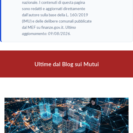
nazionale. I contenuti di questa pagina
sono redatti e aggiornati direttamente
dall'autore sulla base della L. 160/2019
(IMU) e delle delibere comunali pubblicate
dal MEF su finanze.gov.it.
Ultimo
aggiornamento: 09/08/2026.
Ultime dal Blog sui Mutui