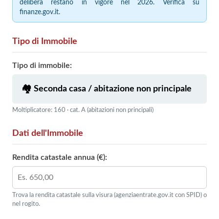
delibera restano in vigore nel 2026. Verifica su
finanze.gov.it.
Tipo di Immobile
Tipo di immobile:
Moltiplicatore: 160 · cat. A (abitazioni non principali)
Dati dell'Immobile
Rendita catastale annua (€):
Trova la rendita catastale sulla visura (agenziaentrate.gov.it con SPID) o
nel rogito.