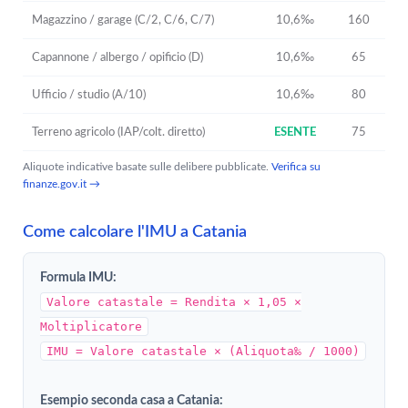
Magazzino / garage (C/2, C/6, C/7)
10,6‰
160
Capannone / albergo / opificio (D)
10,6‰
65
Ufficio / studio (A/10)
10,6‰
80
Terreno agricolo (IAP/colt. diretto)
ESENTE
75
Aliquote indicative basate sulle delibere pubblicate.
Verifica su
finanze.gov.it →
Come calcolare l'IMU a Catania
Formula IMU:
Valore catastale = Rendita × 1,05 ×
Moltiplicatore
IMU = Valore catastale × (Aliquota‰ / 1000)
Esempio seconda casa a Catania: