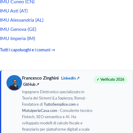
IMU Cuneo (CN)
IMU Asti (AT)
IMU Alessandria (AL)
IMU Genova (GE)
IMU Imperia (IM)
Tutti i capoluoghi e i comuni →
Francesco Zinghinì
LinkedIn ↗
✓ Verificato 2026
GitHub ↗
Ingegnere Elettronico specializzato in
Teoria dei Sistemi (La Sapienza, Roma) ·
Fondatore di
TuttoSemplice.com
e
MutuiperlaCasa.com
· Consulente tecnico
Fintech, SEO semantico e AI. Ha
sviluppato modelli di calcolo fiscale e
finanziario per piattaforme digitali a scala