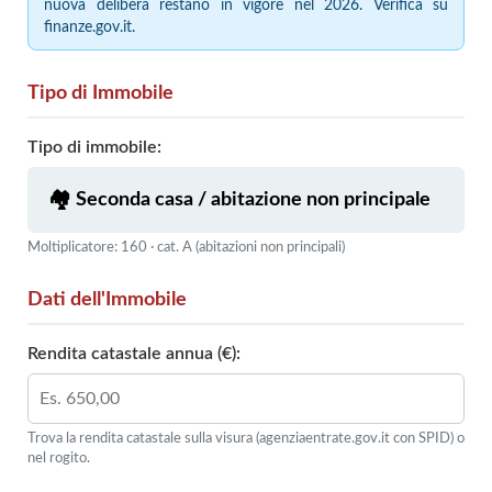
nuova delibera restano in vigore nel 2026. Verifica su
finanze.gov.it.
Tipo di Immobile
Tipo di immobile:
Moltiplicatore: 160 · cat. A (abitazioni non principali)
Dati dell'Immobile
Rendita catastale annua (€):
Trova la rendita catastale sulla visura (agenziaentrate.gov.it con SPID) o
nel rogito.