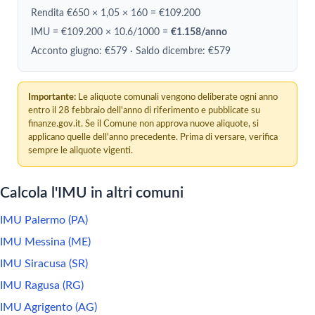
Rendita €650 × 1,05 × 160 = €109.200
IMU = €109.200 × 10.6/1000 =
€1.158/anno
Acconto giugno: €579 · Saldo dicembre: €579
Importante:
Le aliquote comunali vengono deliberate ogni anno
entro il 28 febbraio dell'anno di riferimento e pubblicate su
finanze.gov.it. Se il Comune non approva nuove aliquote, si
applicano quelle dell'anno precedente. Prima di versare, verifica
sempre le aliquote vigenti.
Calcola l'IMU in altri comuni
IMU Palermo (PA)
IMU Messina (ME)
IMU Siracusa (SR)
IMU Ragusa (RG)
IMU Agrigento (AG)