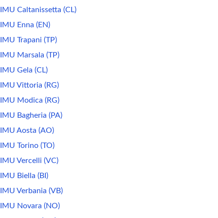
IMU Caltanissetta (CL)
IMU Enna (EN)
IMU Trapani (TP)
IMU Marsala (TP)
IMU Gela (CL)
IMU Vittoria (RG)
IMU Modica (RG)
IMU Bagheria (PA)
IMU Aosta (AO)
IMU Torino (TO)
IMU Vercelli (VC)
IMU Biella (BI)
IMU Verbania (VB)
IMU Novara (NO)