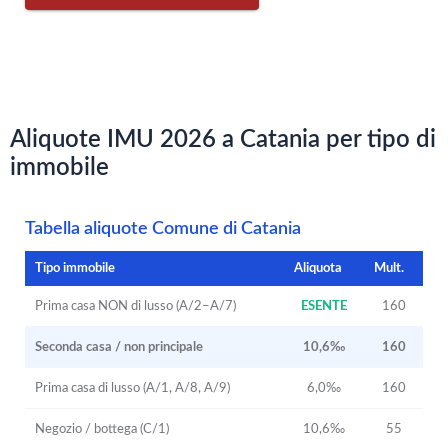
Aliquote IMU 2026 a Catania per tipo di
immobile
Tabella aliquote Comune di Catania
Tipo immobile
Aliquota
Mult.
Prima casa NON di lusso (A/2–A/7)
ESENTE
160
Seconda casa / non principale
10,6‰
160
Prima casa di lusso (A/1, A/8, A/9)
6,0‰
160
Negozio / bottega (C/1)
10,6‰
55