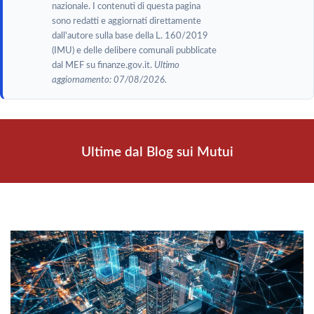
nazionale. I contenuti di questa pagina
sono redatti e aggiornati direttamente
dall'autore sulla base della L. 160/2019
(IMU) e delle delibere comunali pubblicate
dal MEF su finanze.gov.it.
Ultimo
aggiornamento: 07/08/2026.
Ultime dal Blog sui Mutui