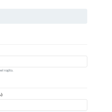
el rogito.
):