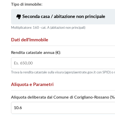
Tipo di immobile:
Moltiplicatore: 160 · cat. A (abitazioni non principali)
Dati dell'Immobile
Rendita catastale annua (€):
Trova la rendita catastale sulla visura (agenziaentrate.gov.it con SPID) o n
Aliquota e Parametri
Aliquota deliberata dal Comune di Corigliano-Rossano (‰