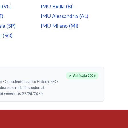
i (VC)
IMU Biella (BI)
T)
IMU Alessandria (AL)
ia (SP)
IMU Milano (MI)
o (SO)
✓ Verificato 2026
om
· Consulente tecnico Fintech, SEO
gina sono redatti e aggiornati
ggiornamento: 09/08/2026.