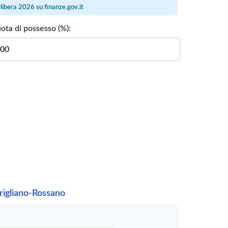
elibera 2026 su
finanze.gov.it
ota di possesso (%):
rigliano-Rossano