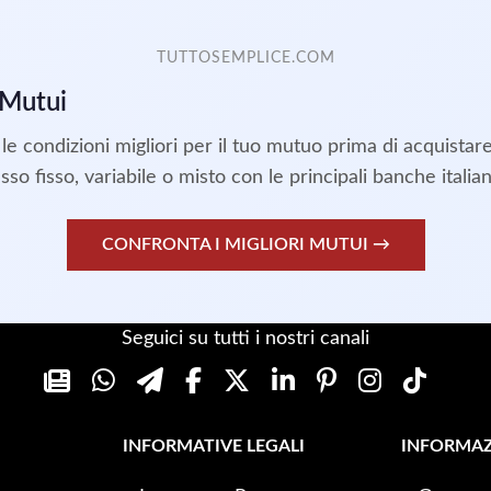
TUTTOSEMPLICE.COM
 Mutui
le condizioni migliori per il tuo mutuo prima di acquistar
asso fisso, variabile o misto con le principali banche italian
CONFRONTA I MIGLIORI MUTUI →
Seguici su tutti i nostri canali
INFORMATIVE LEGALI
INFORMAZ