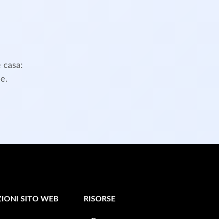
e casa:
e.
IONI SITO WEB
RISORSE