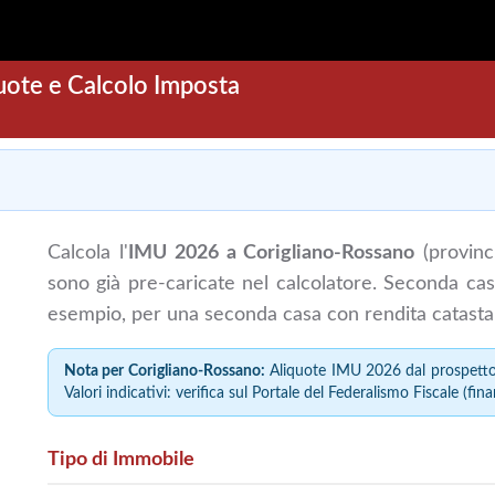
ote e Calcolo Imposta
Calcola l'
IMU 2026 a Corigliano-Rossano
(provinc
sono già pre-caricate nel calcolatore. Seconda ca
esempio, per una seconda casa con rendita catasta
Nota per Corigliano-Rossano:
Aliquote IMU 2026 dal prospetto 
Valori indicativi: verifica sul Portale del Federalismo Fiscale (fina
Tipo di Immobile