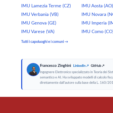
IMU Lamezia Terme (CZ)
IMU Aosta (AO)
IMU Verbania (VB)
IMU Novara (N
IMU Genova (GE)
IMU Imperia (I
IMU Varese (VA)
IMU Como (CO
Tutti i capoluoghi e i comuni →
Francesco Zinghinì
LinkedIn ↗
GitHub ↗
Ingegnere Elettronico specializzato in Teoria dei Si
semantico e AI. Ha sviluppato modelli di calcolo fisca
direttamente dall'autore sulla base della L. 160/20