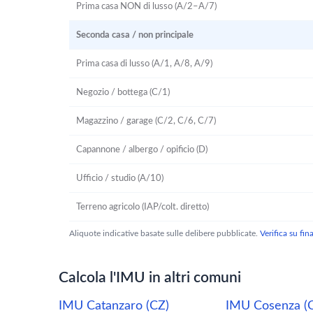
Prima casa NON di lusso (A/2–A/7)
Seconda casa / non principale
Prima casa di lusso (A/1, A/8, A/9)
Negozio / bottega (C/1)
Magazzino / garage (C/2, C/6, C/7)
Capannone / albergo / opificio (D)
Ufficio / studio (A/10)
Terreno agricolo (IAP/colt. diretto)
Aliquote indicative basate sulle delibere pubblicate.
Verifica su fi
Calcola l'IMU in altri comuni
IMU Catanzaro (CZ)
IMU Cosenza (