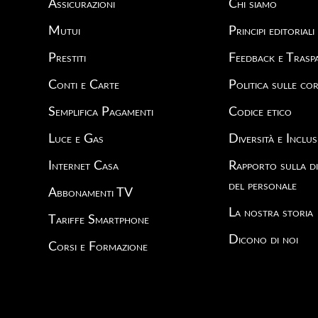
Assicurazioni
Chi siamo
Mutui
Principi editoriali
Prestiti
Feedback e Trasp
Conti e Carte
Politica sulle cor
Semplifica Pagamenti
Codice etico
Luce e Gas
Diversità e Inclus
Internet Casa
Rapporto sulla di
del personale
Abbonamenti TV
La nostra storia
Tariffe Smartphone
Dicono di noi
Corsi e Formazione