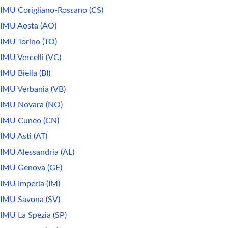
IMU Corigliano-Rossano (CS)
IMU Aosta (AO)
IMU Torino (TO)
IMU Vercelli (VC)
IMU Biella (BI)
IMU Verbania (VB)
IMU Novara (NO)
IMU Cuneo (CN)
IMU Asti (AT)
IMU Alessandria (AL)
IMU Genova (GE)
IMU Imperia (IM)
IMU Savona (SV)
IMU La Spezia (SP)