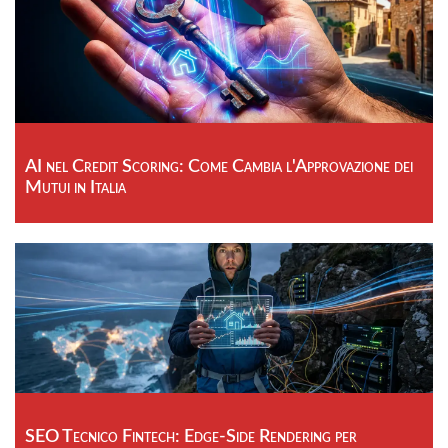
AI nel Credit Scoring: Come Cambia l'Approvazione dei
Mutui in Italia
SEO Tecnico Fintech: Edge-Side Rendering per