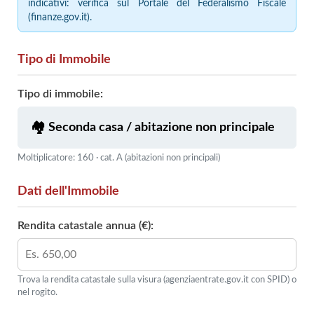
indicativi: verifica sul Portale del Federalismo Fiscale
(finanze.gov.it).
Tipo di Immobile
Tipo di immobile:
Moltiplicatore: 160 · cat. A (abitazioni non principali)
Dati dell'Immobile
Rendita catastale annua (€):
Trova la rendita catastale sulla visura (agenziaentrate.gov.it con SPID) o
nel rogito.