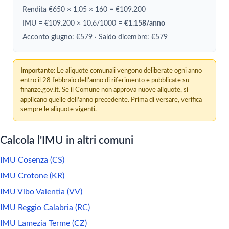
Rendita €650 × 1,05 × 160 = €109.200
IMU = €109.200 × 10.6/1000 =
€1.158/anno
Acconto giugno: €579 · Saldo dicembre: €579
Importante:
Le aliquote comunali vengono deliberate ogni anno
entro il 28 febbraio dell'anno di riferimento e pubblicate su
finanze.gov.it. Se il Comune non approva nuove aliquote, si
applicano quelle dell'anno precedente. Prima di versare, verifica
sempre le aliquote vigenti.
Calcola l'IMU in altri comuni
IMU Cosenza (CS)
IMU Crotone (KR)
IMU Vibo Valentia (VV)
IMU Reggio Calabria (RC)
IMU Lamezia Terme (CZ)