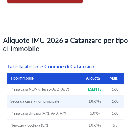
Aliquote IMU 2026 a Catanzaro per tipo
di immobile
Tabella aliquote Comune di Catanzaro
Tipo immobile
Aliquota
Mult.
Prima casa NON di lusso (A/2–A/7)
ESENTE
160
Seconda casa / non principale
10,6‰
160
Prima casa di lusso (A/1, A/8, A/9)
6,0‰
160
Negozio / bottega (C/1)
10,6‰
55