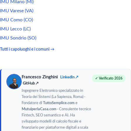
IMU Milano (MI)
IMU Varese (VA)
IMU Como (CO)
IMU Lecco (LC)
IMU Sondrio (SO)
Tutti i capoluoghi e i comuni →
Francesco Zinghinì
LinkedIn ↗
✓ Verificato 2026
GitHub ↗
Ingegnere Elettronico specializzato in
Teoria dei Sistemi (La Sapienza, Roma) ·
Fondatore di
TuttoSemplice.com
e
MutuiperlaCasa.com
· Consulente tecnico
Fintech, SEO semantico e AI. Ha
sviluppato modelli di calcolo fiscale e
finanziario per piattaforme digitali a scala