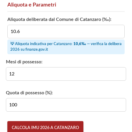
Aliquota e Parametri
Aliquota deliberata dal Comune di Catanzaro (‰):
💡 Aliquota indicativa per Catanzaro:
10,6‰
— verifica la delibera
2026 su
finanze.gov.it
Mesi di possesso:
Quota di possesso (%):
CALCOLA IMU 2026 A CATANZARO