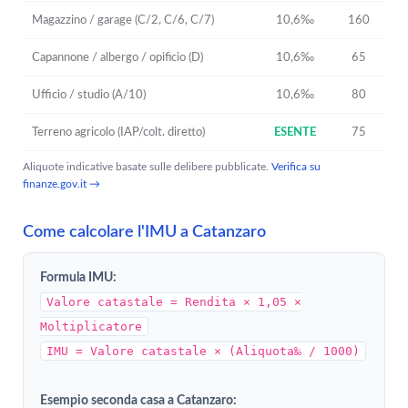
Magazzino / garage (C/2, C/6, C/7)
10,6‰
160
Capannone / albergo / opificio (D)
10,6‰
65
Ufficio / studio (A/10)
10,6‰
80
Terreno agricolo (IAP/colt. diretto)
ESENTE
75
Aliquote indicative basate sulle delibere pubblicate.
Verifica su
finanze.gov.it →
Come calcolare l'IMU a Catanzaro
Formula IMU:
Valore catastale = Rendita × 1,05 ×
Moltiplicatore
IMU = Valore catastale × (Aliquota‰ / 1000)
Esempio seconda casa a Catanzaro: