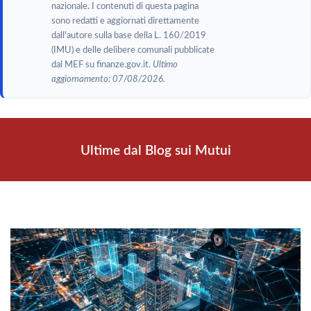
nazionale. I contenuti di questa pagina
sono redatti e aggiornati direttamente
dall'autore sulla base della L. 160/2019
(IMU) e delle delibere comunali pubblicate
dal MEF su finanze.gov.it.
Ultimo
aggiornamento: 07/08/2026.
Ultime dal Blog sui Mutui