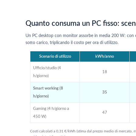
Quanto consuma un PC fisso: scena
Un PC desktop con monitor assorbe in media 200 W: con 6 
sotto carico, triplicando il costo per ora di utilizzo.
Scenario di utilizzo
kWh/anno
Ufficio/studio (4
18
h/giorno)
Smart working (8
35
h/giorno)
Gaming (4 h/giorno a
47
450 W)
Costi calcolati a 0,31 €/kWh (stima dal prezzo medio di mercato, m