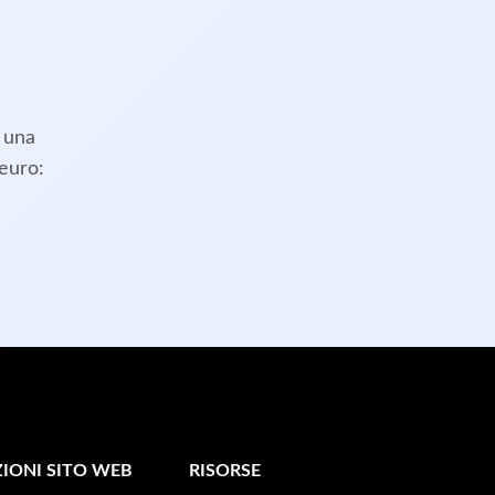
, una
 euro:
IONI SITO WEB
RISORSE