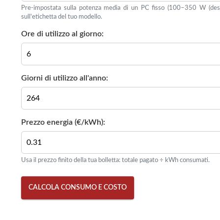
Pre-impostata sulla potenza media di un PC fisso (100–350 W (desk
sull'etichetta del tuo modello.
Ore di utilizzo al giorno:
Giorni di utilizzo all'anno:
Prezzo energia (€/kWh):
Usa il prezzo finito della tua bolletta: totale pagato ÷ kWh consumati.
CALCOLA CONSUMO E COSTO