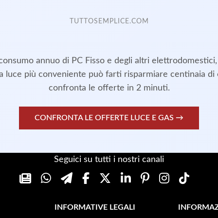
TUTTOSEMPLICE.COM
consumo annuo di PC Fisso e degli altri elettrodomestici
fa luce più conveniente può farti risparmiare centinaia di
confronta le offerte in 2 minuti.
CONFRONTA LE OFFERTE LUCE E GAS →
Seguici su tutti i nostri canali
INFORMATIVE LEGALI
INFORMAZ