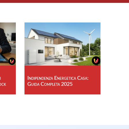
i
Indipendenza Energetica Casa:
ock
Guida Completa 2025