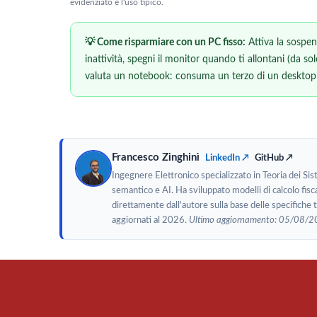
evidenziato è l'uso tipico.
💡 Come risparmiare con un PC fisso:
Attiva la sospe
inattività, spegni il monitor quando ti allontani (da so
valuta un notebook: consuma un terzo di un desktop 
Francesco Zinghinì
LinkedIn ↗
GitHub ↗
Ingegnere Elettronico specializzato in Teoria dei Si
semantico e AI. Ha sviluppato modelli di calcolo fisca
direttamente dall'autore sulla base delle specifiche
aggiornati al 2026.
Ultimo aggiornamento: 05/08/2