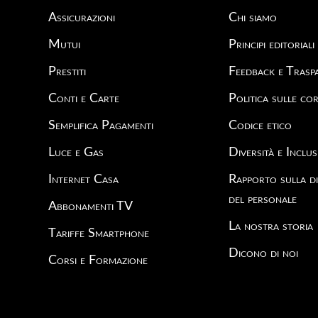
Assicurazioni
Chi siamo
Mutui
Principi editoriali
Prestiti
Feedback e Trasp
Conti e Carte
Politica sulle cor
Semplifica Pagamenti
Codice etico
Luce e Gas
Diversità e Inclus
Internet Casa
Rapporto sulla di
del personale
Abbonamenti TV
La nostra storia
Tariffe Smartphone
Dicono di noi
Corsi e Formazione