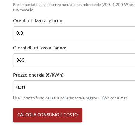
Pre-impostata sulla potenza media di un microonde (700–1.200 W (assorb
tuo modello.
Ore di utilizzo al giorno:
Giorni di utilizzo all'anno:
Prezzo energia (€/kWh):
Usa il prezzo finito della tua bolletta: totale pagato ÷ kWh consumati.
CALCOLA CONSUMO E COSTO