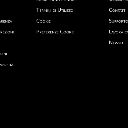
Termini di Utilizzo
Contatti
arenza
Cookie
Support
rezioni
Preferenze Cookie
Lavora c
Newslett
ione
versità