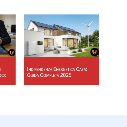
i
Indipendenza Energetica Casa:
ock
Guida Completa 2025