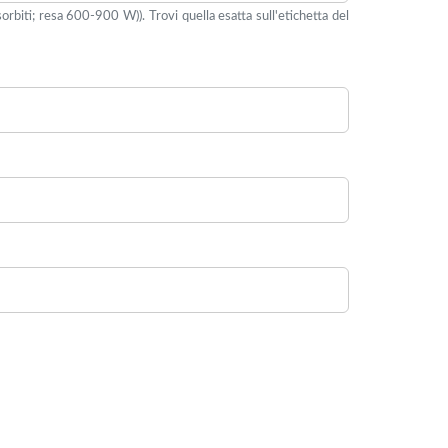
iti; resa 600-900 W)). Trovi quella esatta sull'etichetta del