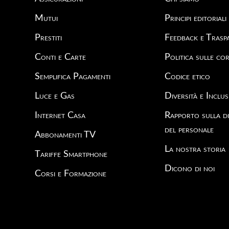
Mutui
Principi editoriali
Prestiti
Feedback e Trasp
Conti e Carte
Politica sulle cor
Semplifica Pagamenti
Codice etico
Luce e Gas
Diversità e Inclus
Internet Casa
Rapporto sulla di
del personale
Abbonamenti TV
La nostra storia
Tariffe Smartphone
Dicono di noi
Corsi e Formazione