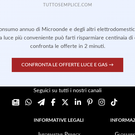
TUTTOSEMPLICE.COM
onsumo annuo di Microonde e degli altri elettrodomestic
fa luce più conveniente può farti risparmiare centinaia di
confronta le offerte in 2 minuti.
CONFRONTA LE OFFERTE LUCE E GAS →
Seguici su tutti i nostri canali
INFORMATIVE LEGALI
INFORMAZ
Informativa Privacy
Glossari