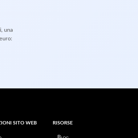
i, una
 euro:
IONI SITO WEB
RISORSE
o
Blog