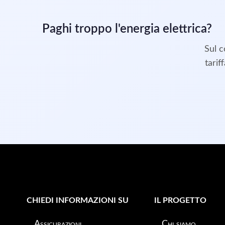
Paghi troppo l'energia elettrica?
Sul c
tarif
CHIEDI INFORMAZIONI SU
IL PROGETTO
Assicurazioni
Chi siamo