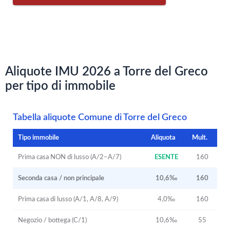
Aliquote IMU 2026 a Torre del Greco
per tipo di immobile
Tabella aliquote Comune di Torre del Greco
Tipo immobile
Aliquota
Mult.
Prima casa NON di lusso (A/2–A/7)
ESENTE
160
Seconda casa / non principale
10,6‰
160
Prima casa di lusso (A/1, A/8, A/9)
4,0‰
160
Negozio / bottega (C/1)
10,6‰
55