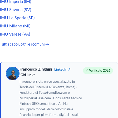
IMU Imperia (IM)
IMU Savona (SV)
IMU La Spezia (SP)
IMU Milano (MI)
IMU Varese (VA)
Tutti i capoluoghi e i comuni →
Francesco Zinghinì
LinkedIn ↗
✓ Verificato 2026
GitHub ↗
Ingegnere Elettronico specializzato in
Teoria dei Sistemi (La Sapienza, Roma) ·
Fondatore di
TuttoSemplice.com
e
MutuiperlaCasa.com
· Consulente tecnico
Fintech, SEO semantico e AI. Ha
sviluppato modelli di calcolo fiscale e
finanziario per piattaforme digitali a scala