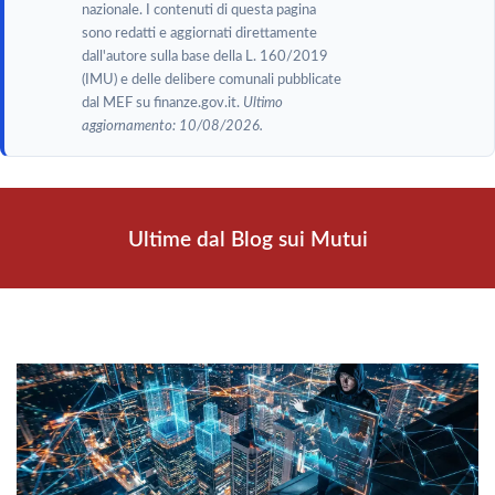
nazionale. I contenuti di questa pagina
sono redatti e aggiornati direttamente
dall'autore sulla base della L. 160/2019
(IMU) e delle delibere comunali pubblicate
dal MEF su finanze.gov.it.
Ultimo
aggiornamento: 10/08/2026.
Ultime dal Blog sui Mutui