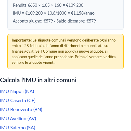
Rendita €650 × 1,05 × 160 = €109.200
IMU = €109.200 × 10.6/1000 =
€1.158/anno
Acconto giugno: €579 · Saldo dicembre: €579
Importante:
Le aliquote comunali vengono deliberate ogni anno
entro il 28 febbraio dell'anno di riferimento e pubblicate su
finanze.gov.it. Se il Comune non approva nuove aliquote, si
applicano quelle dell'anno precedente. Prima di versare, verifica
sempre le aliquote vigenti.
Calcola l'IMU in altri comuni
IMU Napoli (NA)
IMU Caserta (CE)
IMU Benevento (BN)
IMU Avellino (AV)
IMU Salerno (SA)