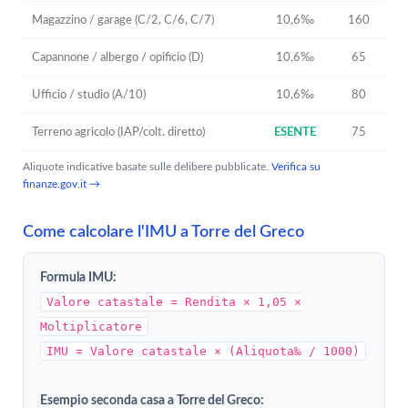
Magazzino / garage (C/2, C/6, C/7)
10,6‰
160
Capannone / albergo / opificio (D)
10,6‰
65
Ufficio / studio (A/10)
10,6‰
80
Terreno agricolo (IAP/colt. diretto)
ESENTE
75
Aliquote indicative basate sulle delibere pubblicate.
Verifica su
finanze.gov.it →
Come calcolare l'IMU a Torre del Greco
Formula IMU:
Valore catastale = Rendita × 1,05 ×
Moltiplicatore
IMU = Valore catastale × (Aliquota‰ / 1000)
Esempio seconda casa a Torre del Greco: