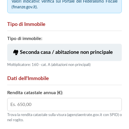
Valori indicativi: verifica sul Portale del Federalismo Fiscale
(finanze.gov.it).
Tipo di Immobile
Tipo di immobile:
Moltiplicatore: 160 · cat. A (abitazioni non principali)
Dati dell'Immobile
Rendita catastale annua (€):
Trova la rendita catastale sulla visura (agenziaentrate.gov.it con SPID) o
nel rogito.