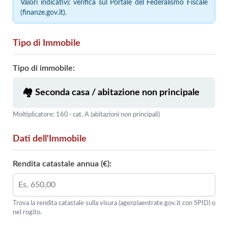
Valori indicativi: verifica sul Portale del Federalismo Fiscale
(finanze.gov.it).
Tipo di Immobile
Tipo di immobile:
Moltiplicatore: 160 · cat. A (abitazioni non principali)
Dati dell'Immobile
Rendita catastale annua (€):
Trova la rendita catastale sulla visura (agenziaentrate.gov.it con SPID) o
nel rogito.