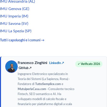
IMU Alessandria (AL)
IMU Genova (GE)
IMU Imperia (IM)
IMU Savona (SV)
IMU La Spezia (SP)
Tutti i capoluoghi e i comuni →
Francesco Zinghinì
LinkedIn ↗
✓ Verificato 2026
GitHub ↗
Ingegnere Elettronico specializzato in
Teoria dei Sistemi (La Sapienza, Roma) ·
Fondatore di
TuttoSemplice.com
e
MutuiperlaCasa.com
· Consulente tecnico
Fintech, SEO semantico e AI. Ha
sviluppato modelli di calcolo fiscale e
finanziario per piattaforme digitali a scala