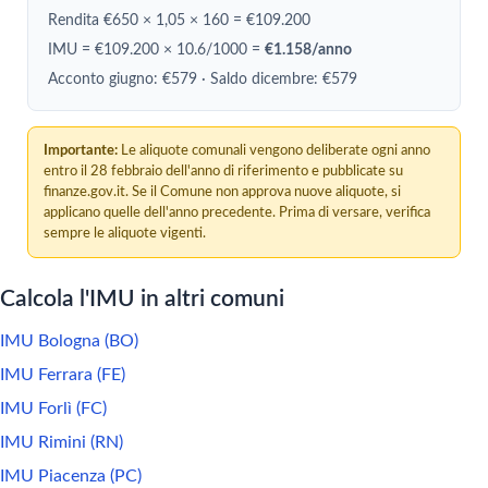
Rendita €650 × 1,05 × 160 = €109.200
IMU = €109.200 × 10.6/1000 =
€1.158/anno
Acconto giugno: €579 · Saldo dicembre: €579
Importante:
Le aliquote comunali vengono deliberate ogni anno
entro il 28 febbraio dell'anno di riferimento e pubblicate su
finanze.gov.it. Se il Comune non approva nuove aliquote, si
applicano quelle dell'anno precedente. Prima di versare, verifica
sempre le aliquote vigenti.
Calcola l'IMU in altri comuni
IMU Bologna (BO)
IMU Ferrara (FE)
IMU Forlì (FC)
IMU Rimini (RN)
IMU Piacenza (PC)