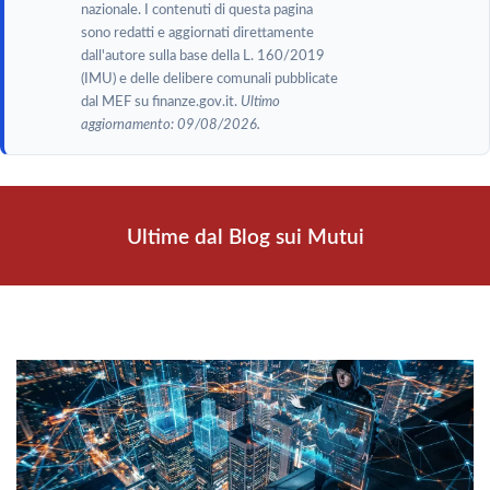
nazionale. I contenuti di questa pagina
sono redatti e aggiornati direttamente
dall'autore sulla base della L. 160/2019
(IMU) e delle delibere comunali pubblicate
dal MEF su finanze.gov.it.
Ultimo
aggiornamento: 09/08/2026.
Ultime dal Blog sui Mutui