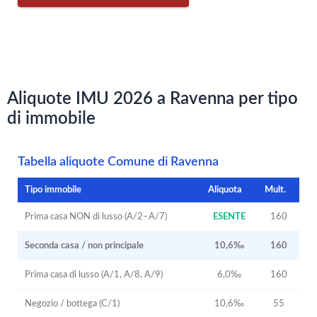
Aliquote IMU 2026 a Ravenna per tipo
di immobile
Tabella aliquote Comune di Ravenna
Tipo immobile
Aliquota
Mult.
Prima casa NON di lusso (A/2–A/7)
ESENTE
160
Seconda casa / non principale
10,6‰
160
Prima casa di lusso (A/1, A/8, A/9)
6,0‰
160
Negozio / bottega (C/1)
10,6‰
55