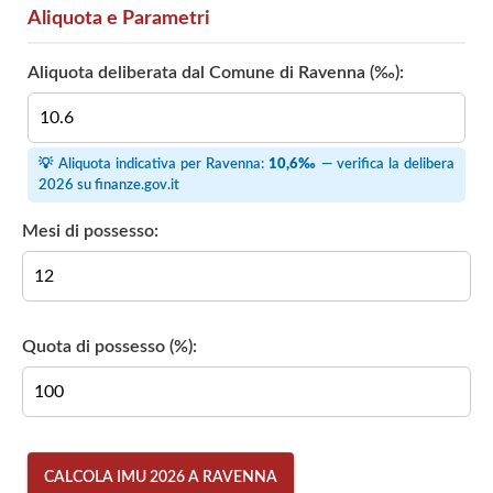
Aliquota e Parametri
Aliquota deliberata dal Comune di Ravenna (‰):
💡 Aliquota indicativa per Ravenna:
10,6‰
— verifica la delibera
2026 su
finanze.gov.it
Mesi di possesso:
Quota di possesso (%):
CALCOLA IMU 2026 A RAVENNA