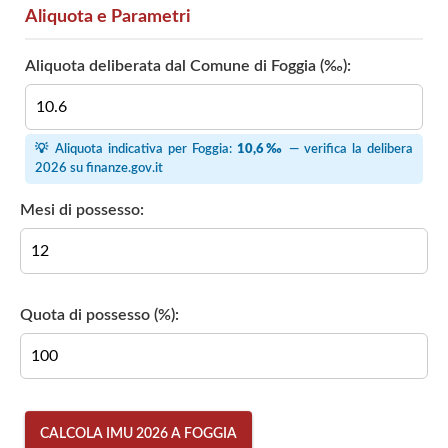
Aliquota e Parametri
Aliquota deliberata dal Comune di Foggia (‰):
💡 Aliquota indicativa per Foggia:
10,6‰
— verifica la delibera
2026 su
finanze.gov.it
Mesi di possesso:
Quota di possesso (%):
CALCOLA IMU 2026 A FOGGIA