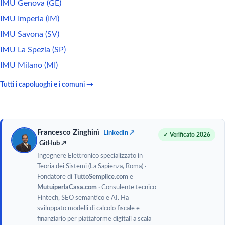
IMU Genova (GE)
IMU Imperia (IM)
IMU Savona (SV)
IMU La Spezia (SP)
IMU Milano (MI)
Tutti i capoluoghi e i comuni →
Francesco Zinghinì
LinkedIn ↗
✓ Verificato 2026
GitHub ↗
Ingegnere Elettronico specializzato in
Teoria dei Sistemi (La Sapienza, Roma) ·
Fondatore di
TuttoSemplice.com
e
MutuiperlaCasa.com
· Consulente tecnico
Fintech, SEO semantico e AI. Ha
sviluppato modelli di calcolo fiscale e
finanziario per piattaforme digitali a scala