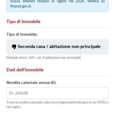
nuova delibera restano in vigore nel 2026. Verifica su
finanze.gov.it.
Tipo di Immobile
Tipo di immobile:
Moltiplicatore: 160 · cat. A (abitazioni non principali)
Dati dell'Immobile
Rendita catastale annua (€):
Trova la rendita catastale sulla visura (agenziaentrate.gov.it con SPID) o
nel rogito.