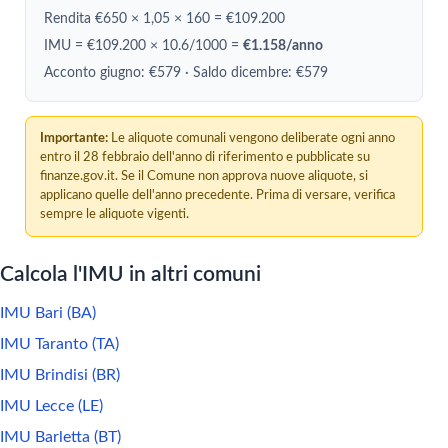
Rendita €650 × 1,05 × 160 = €109.200
IMU = €109.200 × 10.6/1000 =
€1.158/anno
Acconto giugno: €579 · Saldo dicembre: €579
Importante:
Le aliquote comunali vengono deliberate ogni anno
entro il 28 febbraio dell'anno di riferimento e pubblicate su
finanze.gov.it. Se il Comune non approva nuove aliquote, si
applicano quelle dell'anno precedente. Prima di versare, verifica
sempre le aliquote vigenti.
Calcola l'IMU in altri comuni
IMU Bari (BA)
IMU Taranto (TA)
IMU Brindisi (BR)
IMU Lecce (LE)
IMU Barletta (BT)