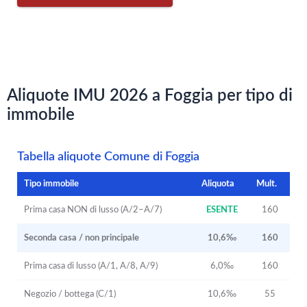
Aliquote IMU 2026 a Foggia per tipo di
immobile
Tabella aliquote Comune di Foggia
Tipo immobile
Aliquota
Mult.
Prima casa NON di lusso (A/2–A/7)
ESENTE
160
Seconda casa / non principale
10,6‰
160
Prima casa di lusso (A/1, A/8, A/9)
6,0‰
160
Negozio / bottega (C/1)
10,6‰
55