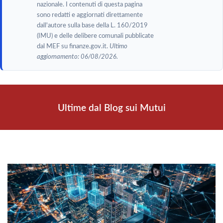
nazionale. I contenuti di questa pagina
sono redatti e aggiornati direttamente
dall'autore sulla base della L. 160/2019
(IMU) e delle delibere comunali pubblicate
dal MEF su finanze.gov.it.
Ultimo
aggiornamento: 06/08/2026.
Ultime dal Blog sui Mutui