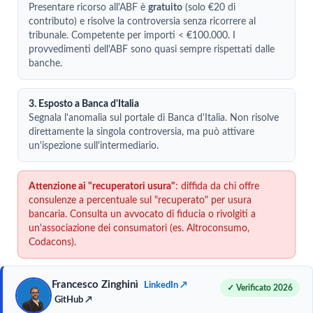
Presentare ricorso all'ABF è
gratuito
(solo €20 di
contributo) e risolve la controversia senza ricorrere al
tribunale. Competente per importi < €100.000. I
provvedimenti dell'ABF sono quasi sempre rispettati dalle
banche.
3. Esposto a Banca d'Italia
Segnala l'anomalia sul portale di Banca d'Italia. Non risolve
direttamente la singola controversia, ma può attivare
un'ispezione sull'intermediario.
Attenzione ai "recuperatori usura"
: diffida da chi offre
consulenze a percentuale sul "recuperato" per usura
bancaria. Consulta un avvocato di fiducia o rivolgiti a
un'associazione dei consumatori (es. Altroconsumo,
Codacons).
Francesco Zinghinì
LinkedIn ↗
✓ Verificato 2026
GitHub ↗