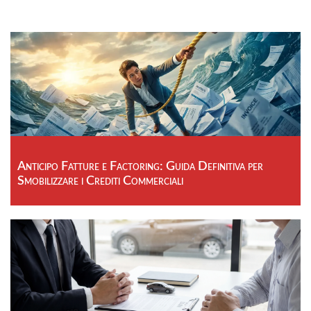
Anticipo Fatture e Factoring: Guida Definitiva per
Smobilizzare i Crediti Commerciali