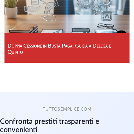
Doppia Cessione in Busta Paga: Guida a Delega e
Quinto
TUTTOSEMPLICE.COM
Confronta prestiti trasparenti e
convenienti